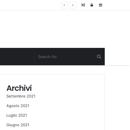
Random
Log
Sidebar
Post
in
Archivi
Settembre 2021
Agosto 2021
Luglio 2021
Giugno 2021