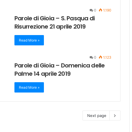
0
1.190
Parole di Gioia – S. Pasqua di
Risurrezione 21 aprile 2019
Read More »
0
1.123
Parole di Gioia – Domenica delle
Palme 14 aprile 2019
Read More »
Next page