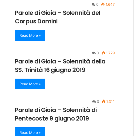
0
1.647
Parole di Gioia – Solennità del
Corpus Domini
Read More »
0
1.729
Parole di Gioia – Solennità della
SS. Trinità 16 giugno 2019
Read More »
0
1.311
Parole di Gioia – Solennità di
Pentecoste 9 giugno 2019
Read More »