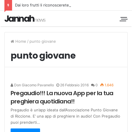
Dai loro frutti li riconoscerete
Home
/
punto giovane
punto giovane
Don Giacomo Pavanello
26 Febbraio 2016
0
1.646
Pregaudio!!! La nuova App per la tua
preghiera quotidiana!!
Pregaudio è un’app ideata dall’Associazione Punto Giovane
di Riccione. E’ una app di preghiere in audio! Con Pregaudio
puoi prenderti…