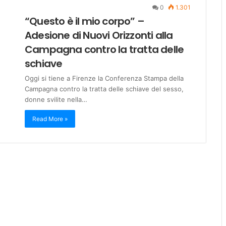
0
1.301
“Questo è il mio corpo” –
Adesione di Nuovi Orizzonti alla
Campagna contro la tratta delle
schiave
Oggi si tiene a Firenze la Conferenza Stampa della
Campagna contro la tratta delle schiave del sesso,
donne svilite nella…
Read More »