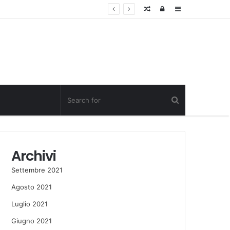
Random
Log
Sidebar
Post
in
Archivi
Settembre 2021
Agosto 2021
Luglio 2021
Giugno 2021