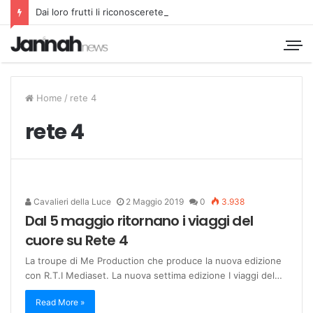
Dai loro frutti li riconoscerete
Home
/
rete 4
rete 4
Cavalieri della Luce
2 Maggio 2019
0
3.938
Dal 5 maggio ritornano i viaggi del
cuore su Rete 4
La troupe di Me Production che produce la nuova edizione
con R.T.I Mediaset. La nuova settima edizione I viaggi del…
Read More »