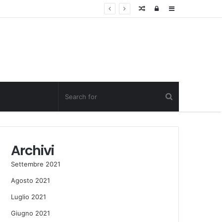
Random
Log
Sidebar
Post
in
Archivi
Settembre 2021
Agosto 2021
Luglio 2021
Giugno 2021