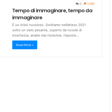
0
1.285
Tempo di immaginare, tempo da
immaginare
È un inizio nuvoloso. Svoltiamo nell’atteso 2021
sotto un cielo pesante, coperto da nuvole di
incertezza, analisi mai risolutive, risposte…
Read More »