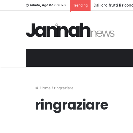
Dai loro frutti li rico
sabato, Agosto 8 2026
Trending
Home
/
ringraziare
ringraziare