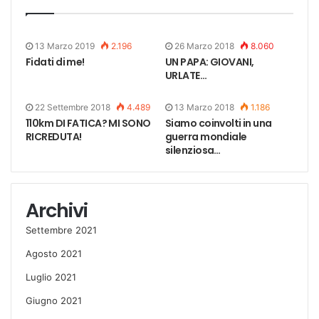
13 Marzo 2019
2.196
26 Marzo 2018
8.060
Fidati di me!
UN PAPA: GIOVANI,
URLATE…
22 Settembre 2018
4.489
13 Marzo 2018
1.186
110km DI FATICA? MI SONO
Siamo coinvolti in una
RICREDUTA!
guerra mondiale
silenziosa…
Archivi
Settembre 2021
Agosto 2021
Luglio 2021
Giugno 2021