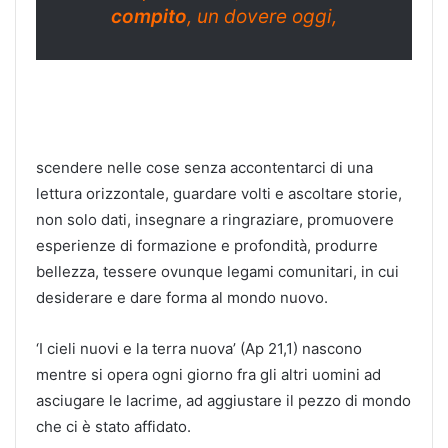
compito
, un dovere oggi,
scendere nelle cose senza accontentarci di una
lettura orizzontale, guardare volti e ascoltare storie,
non solo dati, insegnare a ringraziare, promuovere
esperienze di formazione e profondità, produrre
bellezza, tessere ovunque legami comunitari, in cui
desiderare e dare forma al mondo nuovo.
‘I cieli nuovi e la terra nuova’ (Ap 21,1) nascono
mentre si opera ogni giorno fra gli altri uomini ad
asciugare le lacrime, ad aggiustare il pezzo di mondo
che ci è stato affidato.