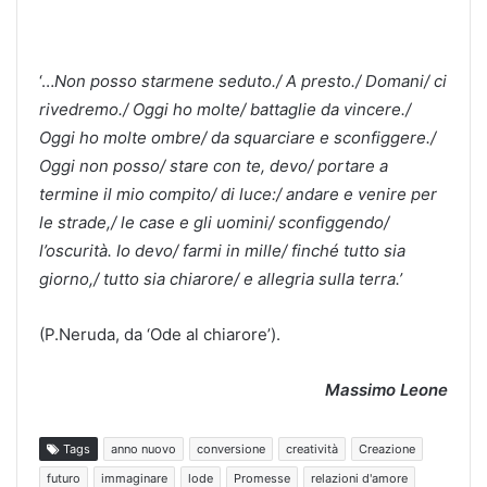
‘…
Non posso starmene seduto./ A presto./ Domani/ ci
rivedremo./ Oggi ho molte/ battaglie da vincere./
Oggi ho molte ombre/ da squarciare e sconfiggere./
Oggi non posso/ stare con te, devo/ portare a
termine il mio compito/ di luce:/ andare e venire per
le strade,/ le case e gli uomini/ sconfiggendo/
l’oscurità. Io devo/ farmi in mille/ finché tutto sia
giorno,/ tutto sia chiarore/ e allegria sulla terra.’
(P.Neruda, da ‘Ode al chiarore’).
Massimo Leone
Tags
anno nuovo
conversione
creatività
Creazione
futuro
immaginare
lode
Promesse
relazioni d'amore