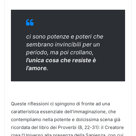
ci sono potenze e poteri che
sembrano invincibili per un
periodo, ma poi crollano,
l’unica cosa che resiste è
l’amore.
Queste riflessioni ci spingono di fronte ad una
caratteristica essenziale dell’immaginazione, che
contempliamo nella potente e dolcissima scena già
ricordata del libro dei Proverbi (8, 22-31): il Creatore
crea l’Universo alla presenza della Sapienza,
con cui