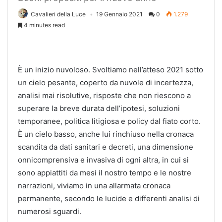
Cavalieri della Luce
19 Gennaio 2021
0
1.279
4 minutes read
È un inizio nuvoloso. Svoltiamo nell’atteso 2021 sotto
un cielo pesante, coperto da nuvole di incertezza,
analisi mai risolutive, risposte che non riescono a
superare la breve durata dell’ipotesi, soluzioni
temporanee, politica litigiosa e policy dal fiato corto.
È un cielo basso, anche lui rinchiuso nella cronaca
scandita da dati sanitari e decreti, una dimensione
onnicomprensiva e invasiva di ogni altra, in cui si
sono appiattiti da mesi il nostro tempo e le nostre
narrazioni, viviamo in una allarmata cronaca
permanente, secondo le lucide e differenti analisi di
numerosi sguardi.