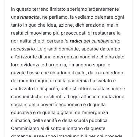
In questo terreno limitato speriamo ardentemente
una
rinascita
, ne parliamo, la vediamo balenare ogni
tanto in qualche idea, azione, dichiarazione, ma in
realtà ci muoviamo più preoccupati di restaurare la
normalità che di cercare
le
radici
del cambiamento
necessario
. Le grandi domande, apparse da tempo
all’orizzonte di una emergenza mondiale che ha dato
loro evidenza ed urgenza, rimangono sopra le
nuvole basse che chiudono il cielo, da lì ci chiedono
del mondo iniquo di cui la pandemia ha svelato e
acutizzato le disparità, delle strutture capitalistiche e
consumistiche resilienti ad ogni attacco o mutazione
sociale, della povertà economica e di quella
educativa e di quella digitale, dell’emergenza
climatica, della sanità e della scuola pubblica.
Camminiamo al di sotto e lontano da queste
domande, esse sono irraggiungibili per chi procede