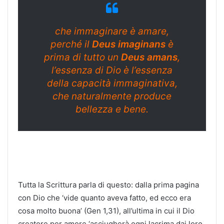
che immaginare è amare,
perché il
Deus imaginans
è
prima di tutto un
Deus amans
,
l’essenza di Dio è l’essenza
della capacità immaginativa,
che naturalmente produce
bellezza e bene.
Tutta la Scrittura parla di questo: dalla prima pagina
con Dio che ‘vide quanto aveva fatto, ed ecco era
cosa molto buona’ (Gen 1,31), all’ultima in cui il Dio
creatore per amore ‘asciugherà ogni lacrima dai loro