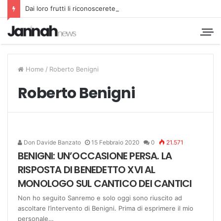
Dai loro frutti li riconoscerete
Home
/
Roberto Benigni
Roberto Benigni
Don Davide Banzato
15 Febbraio 2020
0
21.571
BENIGNI: UN’OCCASIONE PERSA. LA
RISPOSTA DI BENEDETTO XVI AL
MONOLOGO SUL CANTICO DEI CANTICI
Non ho seguito Sanremo e solo oggi sono riuscito ad
ascoltare l’intervento di Benigni. Prima di esprimere il mio
personale…