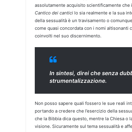
assolutamente acquisito scientificamente che il
Cantico dei cantici
lo sia realmente e la sua in
della sessualità è un travisamento o comunqu
come quasi concordata con i nomi altisonanti cit
coinvolti nel suo discernimento.
In sintesi, direi che senza dub
strumentalizzazione.
Non posso sapere quali fossero le sue reali inte
portando a credere che l’esercizio della sessu
che la Bibbia dica questo, mentre la Chiesa o 
visione. Sicuramente sul tema sessualità e aff