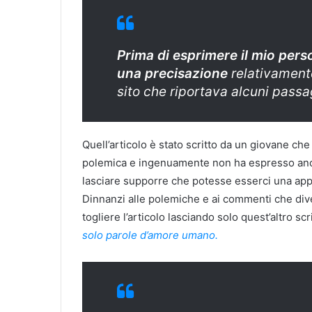
Prima di esprimere il mio pers
una precisazione
relativamente
sito che riportava alcuni passa
Quell’articolo è stato scritto da un giovane che
polemica e ingenuamente non ha espresso anche
lasciare supporre che potesse esserci una appr
Dinnanzi alle polemiche e ai commenti che div
togliere l’articolo lasciando solo quest’altro sc
solo parole d’amore umano.