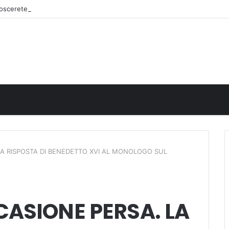
onoscerete
LA RISPOSTA DI BENEDETTO XVI AL MONOLOGO SUL
CASIONE PERSA. LA