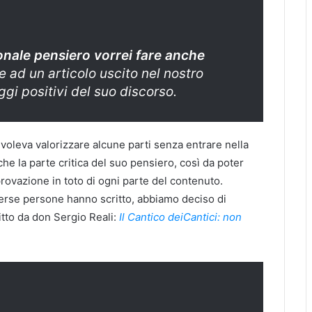
onale pensiero vorrei fare anche
 ad un articolo uscito nel nostro
ggi positivi del suo discorso.
 voleva valorizzare alcune parti senza entrare nella
 la parte critica del suo pensiero, così da poter
ovazione in toto di ogni parte del contenuto.
erse persone hanno scritto, abbiamo deciso di
ritto da don Sergio Reali:
Il Cantico deiCantici: non