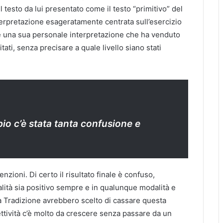
 testo da lui presentato come il testo “primitivo” del
terpretazione esageratamente centrata sull’esercizio
e una sua personale interpretazione che ha venduto
ati, senza precisare a quale livello siano stati
bio c’è stata tanta confusione e
nzioni. Di certo il risultato finale è confuso,
alità sia positivo sempre e in qualunque modalità e
la Tradizione avrebbero scelto di cassare questa
ettività c’è molto da crescere senza passare da un