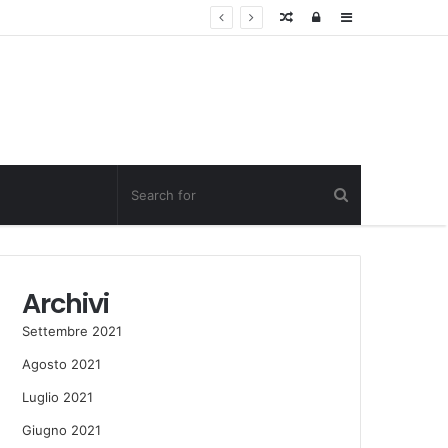
Random
Log
Sidebar
Post
in
Archivi
Settembre 2021
Agosto 2021
Luglio 2021
Giugno 2021