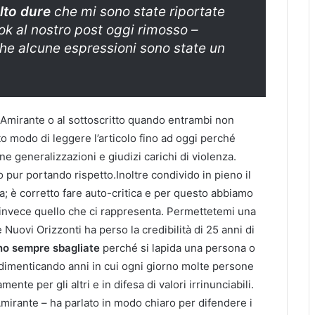
olto dure
che mi sono state riportate
ok
al nostro post oggi rimosso –
che alcune espressioni sono state un
ra Amirante o al sottoscritto quando entrambi non
modo di leggere l’articolo fino ad oggi perché
 generalizzazioni e giudizi carichi di violenza.
pur portando rispetto.Inoltre condivido in pieno il
a; è corretto fare auto-critica e per questo abbiamo
re invece quello che ci rappresenta. Permettetemi una
 Nuovi Orizzonti ha perso la credibilità di 25 anni di
ono sempre sbagliate
perché si lapida una persona o
 dimenticando anni in cui ogni giorno molte persone
nte per gli altri e in difesa di valori irrinunciabili.
mirante – ha parlato in modo chiaro per difendere i