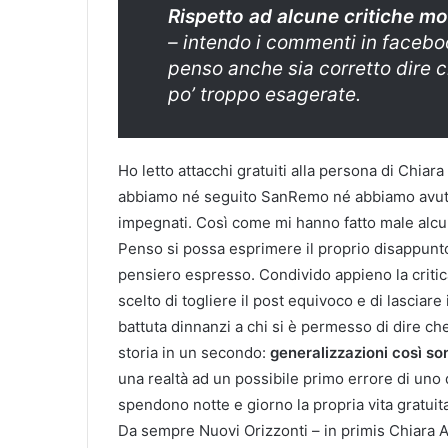
Rispetto ad alcune critiche m
– intendo i commenti in
facebo
penso anche sia corretto dire 
po’ troppo esagerate.
Ho letto attacchi gratuiti alla persona di Chia
abbiamo né seguito SanRemo né abbiamo avuto 
impegnati. Così come mi hanno fatto male alcune
Penso si possa esprimere il proprio disappunto 
pensiero espresso. Condivido appieno la critic
scelto di togliere il post equivoco e di lascia
battuta dinnanzi a chi si è permesso di dire che
storia in un secondo:
generalizzazioni così s
una realtà ad un possibile primo errore di uno
spendono notte e giorno la propria vita gratuitame
Da sempre Nuovi Orizzonti – in primis Chiara A