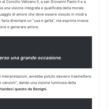
e al Concilio Vaticano II, a san Giovanni Paolo II e a
a una visione integrata e qualificata della morale
guaggio di amore che deve essere vissuto in modi e
i farla diventare un “usa e getta”, ma esprima invece
ttere e generare amore.
 perso una grande occasione
.
i interpretazioni, avrebbe potuto davvero trasmettere
lle canzoni”, dando una visione luminosa della
tandoci questo da Benigni.