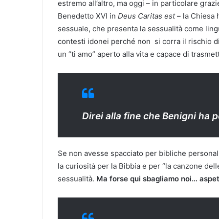
estremo all’altro, ma oggi – in particolare grazi
Benedetto XVI in
Deus Caritas est
– la Chiesa h
sessuale, che presenta la sessualità come lin
contesti idonei perché non si corra il rischio d
un “ti amo” aperto alla vita e capace di trasme
Direi alla fine che Benigni ha
Se non avesse spacciato per bibliche personal
la curiosità per la Bibbia e per “la canzone de
sessualità.
Ma forse qui sbagliamo noi… aspet