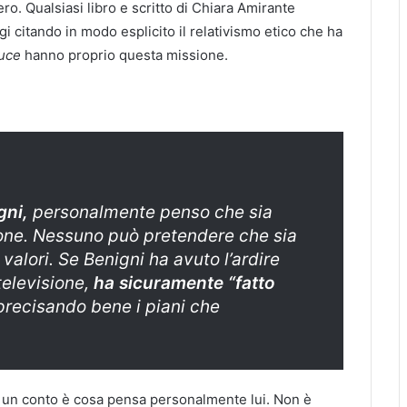
ero. Qualsiasi libro e scritto di Chiara Amirante
 citando in modo esplicito il relativismo etico che ha
Luce
hanno proprio questa missione.
gni,
personalmente penso che sia
one. Nessuno può pretendere che sia
valori. Se Benigni ha avuto l’ardire
 televisione,
ha sicuramente “fatto
precisando bene i piani che
e un conto è cosa pensa personalmente lui. Non è