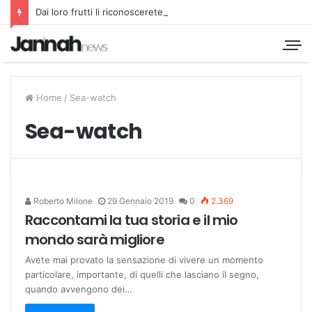
Dai loro frutti li riconoscerete
Home
/
Sea-watch
Sea-watch
Roberto Milone
29 Gennaio 2019
0
2.369
Raccontami la tua storia e il mio
mondo sarà migliore
Avete mai provato la sensazione di vivere un momento
particolare, importante, di quelli che lasciano il segno,
quando avvengono dei…