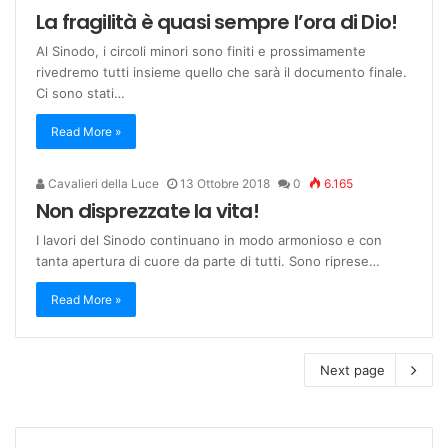
La fragilità è quasi sempre l’ora di Dio!
Al Sinodo, i circoli minori sono finiti e prossimamente
rivedremo tutti insieme quello che sarà il documento finale.
Ci sono stati…
Read More »
Cavalieri della Luce
13 Ottobre 2018
0
6.165
Non disprezzate la vita!
I lavori del Sinodo continuano in modo armonioso e con
tanta apertura di cuore da parte di tutti. Sono riprese…
Read More »
Next page