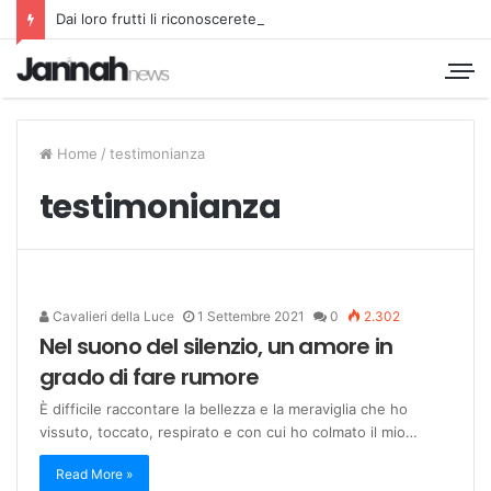
Dai loro frutti li riconoscerete
Home
/
testimonianza
testimonianza
Cavalieri della Luce
1 Settembre 2021
0
2.302
Nel suono del silenzio, un amore in
grado di fare rumore
È difficile raccontare la bellezza e la meraviglia che ho
vissuto, toccato, respirato e con cui ho colmato il mio…
Read More »