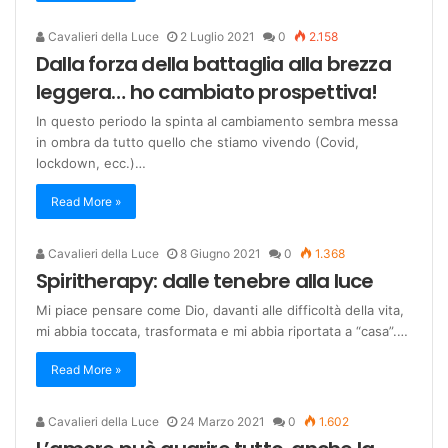
Cavalieri della Luce
2 Luglio 2021
0
2.158
Dalla forza della battaglia alla brezza
leggera… ho cambiato prospettiva!
In questo periodo la spinta al cambiamento sembra messa
in ombra da tutto quello che stiamo vivendo (Covid,
lockdown, ecc.)…
Read More »
Cavalieri della Luce
8 Giugno 2021
0
1.368
Spiritherapy: dalle tenebre alla luce
Mi piace pensare come Dio, davanti alle difficoltà della vita,
mi abbia toccata, trasformata e mi abbia riportata a “casa”.…
Read More »
Cavalieri della Luce
24 Marzo 2021
0
1.602