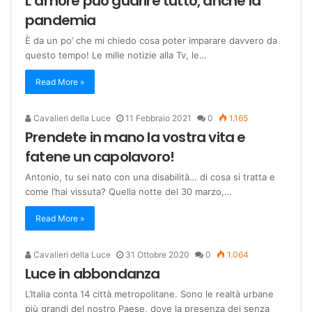
L’amore può guarire tutto, anche la
pandemia
È da un po’ che mi chiedo cosa poter imparare davvero da
questo tempo! Le mille notizie alla Tv, le…
Read More »
Cavalieri della Luce
11 Febbraio 2021
0
1.165
Prendete in mano la vostra vita e
fatene un capolavoro!
Antonio, tu sei nato con una disabilità… di cosa si tratta e
come l’hai vissuta? Quella notte del 30 marzo,…
Read More »
Cavalieri della Luce
31 Ottobre 2020
0
1.064
Luce in abbondanza
L’Italia conta 14 città metropolitane. Sono le realtà urbane
più grandi del nostro Paese, dove la presenza dei senza