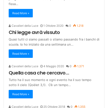
fissa…
Read More »
Cavalieri della Luce
1 Ottobre 2020
0
1.218
Chi legge avrà vissuto
Quasi tutti ci siamo passati o stiamo passando fra i banchi di
scuola. Io ho iniziato da una settimana un…
Read More »
Cavalieri della Luce
4 Maggio 2020
0
1.371
Quella casa che cercavo…
Tutto ha il suo momento e ogni evento ha il suo tempo
sotto il cielo (Qoèlet 3,1). C’è un tempo…
Read More »
Cavalieri della Luce
25 Ottobre 2018
0
1.355