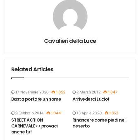
Cavalieri della Luce
Related Articles
17 Novembre 2020
1.052
2 Marzo 2012
1.047
Basta portare un nome
Arrivederci Lucio!
9 Febbraio 2014
1.044
18 Aprile 2020
1.853
STREET ACTION
Rinascere come piedi nel
CARNEVALE >> provaci
deserto
anche tu!!