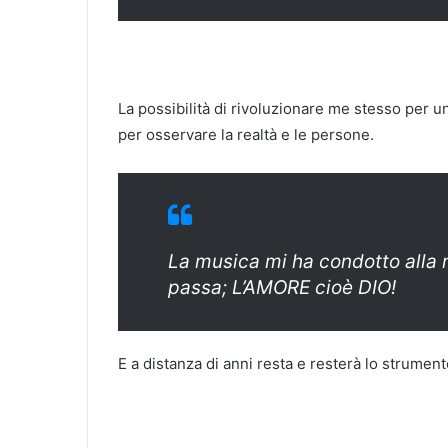
La possibilità di rivoluzionare me stesso per u
per osservare la realtà e le persone.
La musica mi ha condotto alla r
passa; L’AMORE cioè DIO!
E a distanza di anni resta e resterà lo strumen