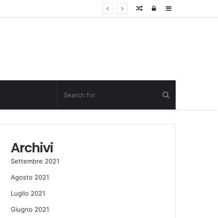
Random
Log
Sidebar
Post
in
Archivi
Settembre 2021
Agosto 2021
Luglio 2021
Giugno 2021