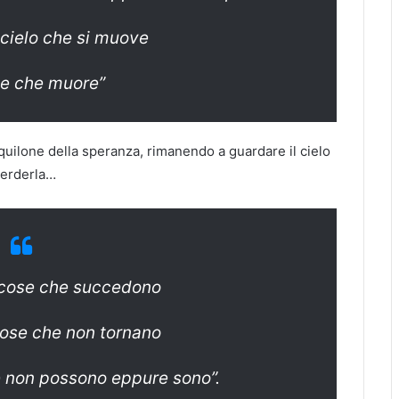
 cielo che si muove
ole che muore”
aquilone della speranza, rimanendo a guardare il cielo
perderla…
e cose che succedono
cose che non tornano
e non possono eppure sono”.