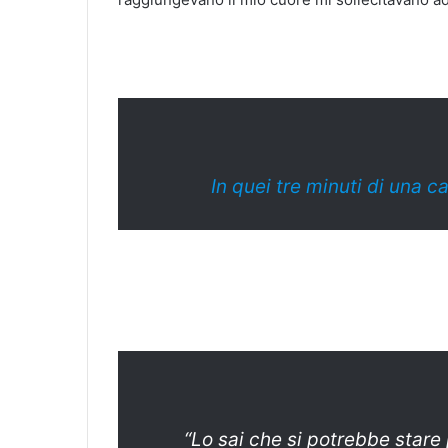
In quei tre minuti di una c
“Lo sai che si potrebbe stare