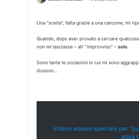
Una “scelta”, fatta grazie a una canzone, mi rip
Quando, dopo aver provato a cercare qualcosa 
non mi lasciasse – all’ ”improvviso” –
solo
.
Sono tante le occasioni in cui mi sono aggrapp
illusioni…
Volevo essere speciale per “qu
essa l