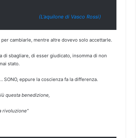
(L’aquilone di Vasco Rossi)
per cambiarle, mentre altre dovevo solo accettarle.
a di sbagliare, di esser giudicato, insomma di non
ai stato.
 SONO, eppure la coscienza fa la differenza.
più questa benedizione,
 rivoluzione”