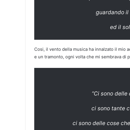
guardando il
ed il s
Cosi, il vento della musica ha innalzato il mio 
e un tramonto, ogni volta che mi sembrava di 
“Ci sono dell
ci sono tante 
ci sono delle cose ch