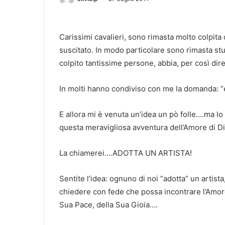
Carissimi cavalieri, sono rimasta molto colpita 
suscitato. In modo particolare sono rimasta s
colpito tantissime persone, abbia, per così dir
In molti hanno condiviso con me la domanda: 
E allora mi è venuta un’idea un pò folle….ma lo s
questa meravigliosa avventura dell’Amore di Di
La chiamerei….ADOTTA UN ARTISTA!
Sentite l’idea: ognuno di noi “adotta” un arti
chiedere con fede che possa incontrare l’Amore
Sua Pace, della Sua Gioia….