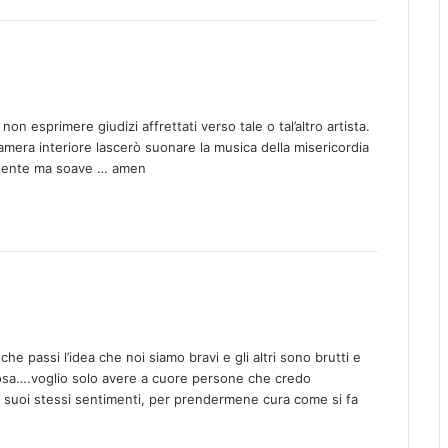
 non esprimere giudizi affrettati verso tale o tal’altro artista.
 camera interiore lascerò suonare la musica della misericordia
potente ma soave … amen
he passi l’idea che noi siamo bravi e gli altri sono brutti e
cosa….voglio solo avere a cuore persone che credo
 suoi stessi sentimenti, per prendermene cura come si fa