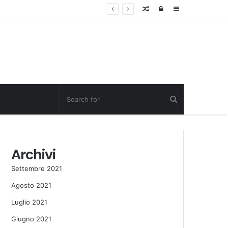
Random
Log
Sidebar
Post
in
Archivi
Settembre 2021
Agosto 2021
Luglio 2021
Giugno 2021