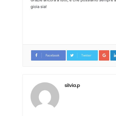
gioia sia!
Goo
Facebook
Twitter
silvia.p