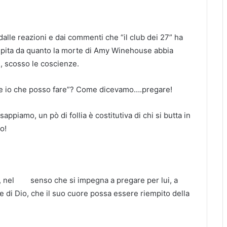
dalle reazioni e dai commenti che “il club dei 27” ha
tupita da quanto la morte di Amy Winehouse abbia
e, scosso le coscienze.
“e io che posso fare”? Come dicevamo….pregare!
appiamo, un pò di follia è costitutiva di chi si butta in
o!
sta, nel senso che si impegna a pregare per lui, a
 di Dio, che il suo cuore possa essere riempito della