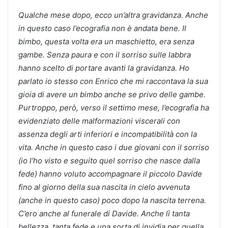
Qualche mese dopo, ecco un’altra gravidanza. Anche
in questo caso l’ecografia non è andata bene. Il
bimbo, questa volta era un maschietto, era senza
gambe. Senza paura e con il sorriso sulle labbra
hanno scelto di portare avanti la gravidanza. Ho
parlato io stesso con Enrico che mi raccontava la sua
gioia di avere un bimbo anche se privo delle gambe.
Purtroppo, però, verso il settimo mese, l’ecografia ha
evidenziato delle malformazioni viscerali con
assenza degli arti inferiori e incompatibilità con la
vita. Anche in questo caso i due giovani con il sorriso
(io l’ho visto e seguito quel sorriso che nasce dalla
fede) hanno voluto accompagnare il piccolo Davide
fino al giorno della sua nascita in cielo avvenuta
(anche in questo caso) poco dopo la nascita terrena.
C’ero anche al funerale di Davide. Anche lì tanta
bellezza, tanta fede e una sorta di invidia per quella