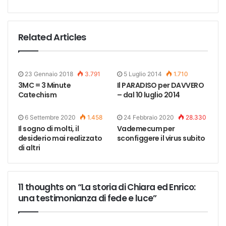
Related Articles
23 Gennaio 2018
3.791
5 Luglio 2014
1.710
3MC = 3 Minute
Il PARADISO per DAVVERO
Catechism
– dal 10 luglio 2014
6 Settembre 2020
1.458
24 Febbraio 2020
28.330
Il sogno di molti, il
Vademecum per
desiderio mai realizzato
sconfiggere il virus subito
di altri
11 thoughts on “La storia di Chiara ed Enrico:
una testimonianza di fede e luce”