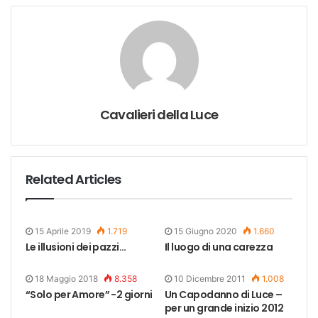
Cavalieri della Luce
Related Articles
15 Aprile 2019
1.719
15 Giugno 2020
1.660
Le illusioni dei pazzi…
Il luogo di una carezza
18 Maggio 2018
8.358
10 Dicembre 2011
1.008
“Solo per Amore” -2 giorni
Un Capodanno di Luce –
per un grande inizio 2012