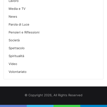
Lavoro
Media e TV
News
Parola di Luce
Pensieri e Riflessioni
Società
Spettacolo
Spiritualità
Video
Volontariato
© Copyright 2026, All Rights Reserved