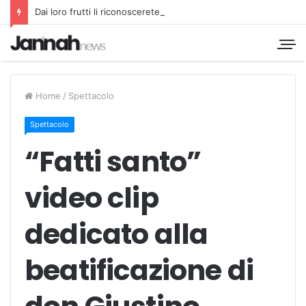
Dai loro frutti li riconoscerete
Home
/
Spettacolo
Spettacolo
“Fatti santo”
video clip
dedicato alla
beatificazione di