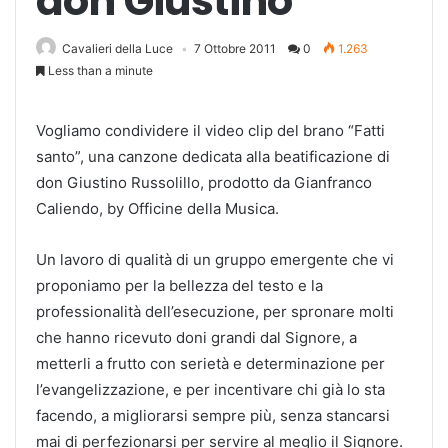
don Giustino
Cavalieri della Luce
7 Ottobre 2011
0
1.263
Less than a minute
Vogliamo condividere il video clip del brano “Fatti
santo”, una canzone dedicata alla beatificazione di
don Giustino Russolillo, prodotto da Gianfranco
Caliendo, by Officine della Musica.
Un lavoro di qualità di un gruppo emergente che vi
proponiamo per la bellezza del testo e la
professionalità dell’esecuzione, per spronare molti
che hanno ricevuto doni grandi dal Signore, a
metterli a frutto con serietà e determinazione per
l’evangelizzazione, e per incentivare chi già lo sta
facendo, a migliorarsi sempre più, senza stancarsi
mai di perfezionarsi per servire al meglio il Signore.