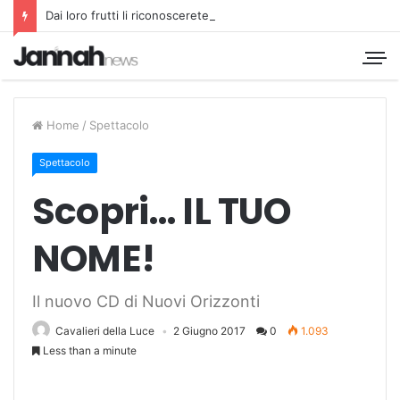
Dai loro frutti li riconoscerete
Home
/
Spettacolo
Spettacolo
Scopri… IL TUO
NOME!
Il nuovo CD di Nuovi Orizzonti
Cavalieri della Luce
2 Giugno 2017
0
1.093
Less than a minute