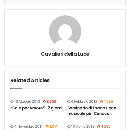
Cavalieri della Luce
Related Articles
18 Maggio 2018
8.358
6 Febbraio 2012
1.035
“Solo per Amore” -2 giorni
Seminario di formazione
musicale per Cenacoli
4 Novembre 2011
1.011
10 Aprile 2018
4.295