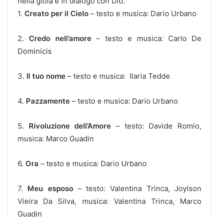
nella gioia e in dialogo con Dio.
1.
Creato per il Cielo
– testo e musica: Dario Urbano
2.
Credo nell’amore
– testo e musica: Carlo De
Dominicis
3.
Il tuo nome
– testo e musica: Ilaria Tedde
4.
Pazzamente
– testo e musica: Dario Urbano
5.
Rivoluzione dell’Amore
– testo: Davide Romio,
musica: Marco Guadin
6.
Ora
– testo e musica: Dario Urbano
7.
Meu esposo
– testo: Valentina Trinca, Joylson
Vieira Da Silva, musica: Valentina Trinca, Marco
Guadin