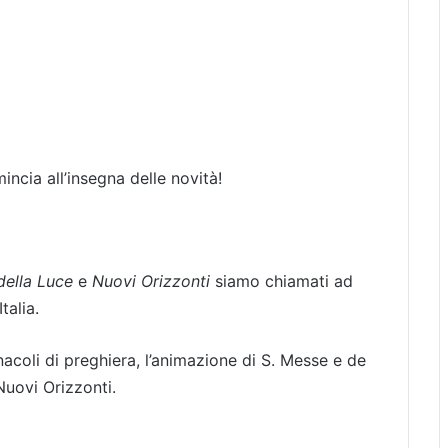
ncia all’insegna delle novità!
della Luce
e
Nuovi Orizzonti
siamo chiamati ad
talia.
nacoli di preghiera, l’animazione di S. Messe e de
Nuovi Orizzonti.