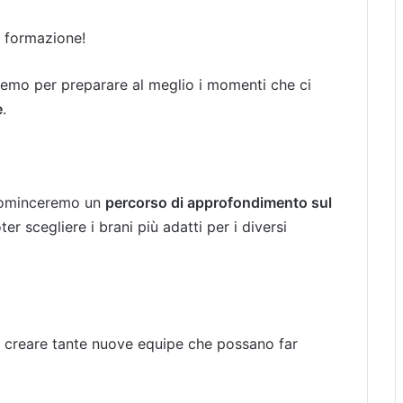
i formazione!
eremo per preparare al meglio i momenti che ci
e
.
i cominceremo un
percorso di approfondimento sul
er scegliere i brani più adatti per i diversi
r creare tante nuove equipe che possano far