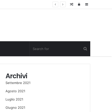
Random
Log
Sidebar
Post
in
Archivi
Settembre 2021
Agosto 2021
Luglio 2021
Giugno 2021