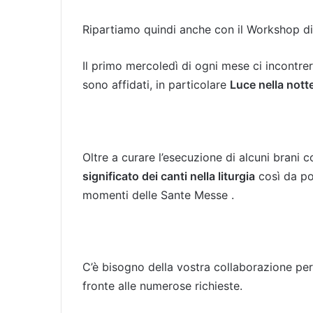
Ripartiamo quindi anche con il Workshop d
Il primo mercoledì di ogni mese ci incontr
sono affidati, in particolare
Luce nella nott
Oltre a curare l’esecuzione di alcuni bran
significato dei canti nella liturgia
così da pot
momenti delle Sante Messe .
C’è bisogno della vostra collaborazione pe
fronte alle numerose richieste.