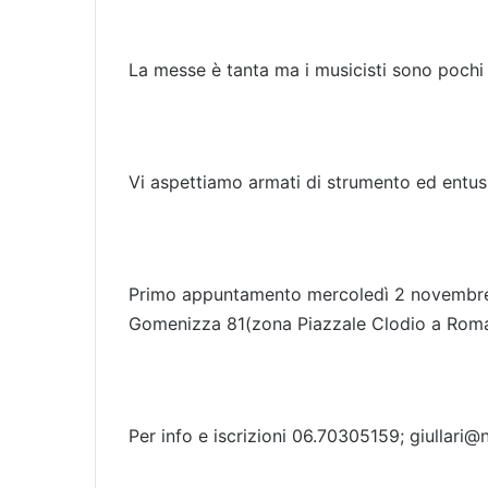
La messe è tanta ma i musicisti sono pochi
Vi aspettiamo armati di strumento ed entu
Primo appuntamento mercoledì 2 novembre a
Gomenizza 81(zona Piazzale Clodio a Roma
Per info e iscrizioni 06.70305159; giullari@