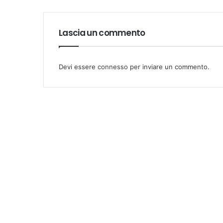
Lascia un commento
Devi essere
connesso
per inviare un commento.