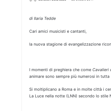
di Ilaria Tedde
Cari amici musicisti e cantanti,
la nuova stagione di evangelizzazione ricomi
I momenti di preghiera che come
Cavalieri 
animare sono sempre più numerosi in tutta I
Si moltiplicano a Roma e in molte città i ce
La Luce nella notte (LNN) secondo lo stile 