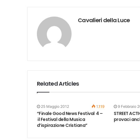
Cavalieri della Luce
Related Articles
25 Maggio 2012
1.119
9 Febbraio 
“Finale Good News Festival 4 –
STREET ACTI
il Festival della Musica
provaci anch
d’ispirazione Cristiana”