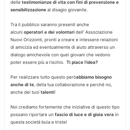
delle
testimonianze di vita con fini di prevenzione e
sensibilizzazione
al disagio giovanile.
Tra il pubblico saranno presenti anche
alcuni
operatori e dei volontari
dell’ Associazione
Nuovi Orizzonti, pronti a creare e intessere relazioni
di amicizia ed eventualmente di aiuto attraverso un
dialogo amichevole con quei giovani che vedono
poter essere più a rischio.
Ti piace l’idea?
Per realizzare tutto questo però
abbiamo bisogno
anche di te
, della tua collaborazione e perché no,
anche dei tuoi
talenti
!
Noi crediamo fortemente che iniziative di questo tipo
possano riportare un
fascio di luce e di gioia vera
in
questa società buia e triste!