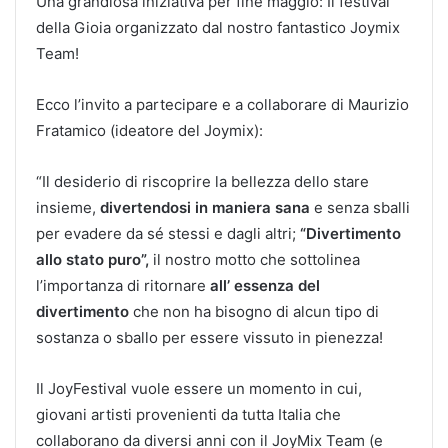
Una grandiosa iniziativa per fine maggio: Il festival
della Gioia organizzato dal nostro fantastico Joymix
Team!
Ecco l’invito a partecipare e a collaborare di Maurizio
Fratamico (ideatore del Joymix):
“Il desiderio di riscoprire la bellezza dello stare
insieme,
divertendosi in maniera sana
e senza sballi
per evadere da sé stessi e dagli altri;
“Divertimento
allo stato puro”,
il nostro motto che sottolinea
l’importanza di ritornare
all’ essenza del
divertimento
che non ha bisogno di alcun tipo di
sostanza o sballo per essere vissuto in pienezza!
Il JoyFestival vuole essere un momento in cui,
giovani artisti provenienti da tutta Italia che
collaborano da diversi anni con il JoyMix Team (e