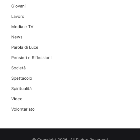
Giovani
Lavoro
Media e TV
News
Parola di Luce
Pensieri e Riflessioni
Società
Spettacolo
Spiritualità
Video
Volontariato
© Copyright 2026, All Rights Reserved