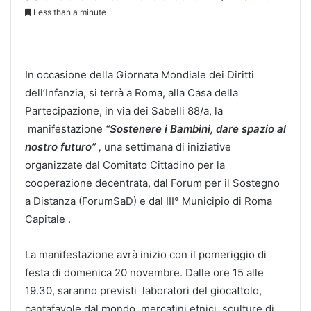
Less than a minute
In occasione della Giornata Mondiale dei Diritti
dell’Infanzia, si terrà a Roma, alla Casa della
Partecipazione, in via dei Sabelli 88/a, la
manifestazione
“Sostenere i Bambini, dare spazio al
nostro futuro” ,
una settimana di iniziative
organizzate dal Comitato Cittadino per la
cooperazione decentrata, dal Forum per il Sostegno
a Distanza (ForumSaD) e dal III° Municipio di Roma
Capitale .
La manifestazione avrà inizio con il pomeriggio di
festa di domenica 20 novembre. Dalle ore 15 alle
19.30, saranno previsti laboratori del giocattolo,
cantafavole dal mondo, mercatini etnici, sculture di