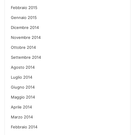
Febbraio 2015
Gennaio 2015
Dicembre 2014
Novembre 2014
Ottobre 2014
Settembre 2014
Agosto 2014
Luglio 2014
Giugno 2014
Maggio 2014
Aprile 2014
Marzo 2014
Febbraio 2014