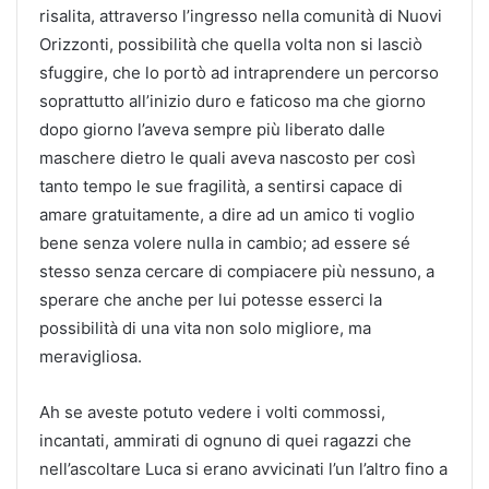
risalita, attraverso l’ingresso nella comunità di Nuovi
Orizzonti, possibilità che quella volta non si lasciò
sfuggire, che lo portò ad intraprendere un percorso
soprattutto all’inizio duro e faticoso ma che giorno
dopo giorno l’aveva sempre più liberato dalle
maschere dietro le quali aveva nascosto per così
tanto tempo le sue fragilità, a sentirsi capace di
amare gratuitamente, a dire ad un amico ti voglio
bene senza volere nulla in cambio; ad essere sé
stesso senza cercare di compiacere più nessuno, a
sperare che anche per lui potesse esserci la
possibilità di una vita non solo migliore, ma
meravigliosa.
Ah se aveste potuto vedere i volti commossi,
incantati, ammirati di ognuno di quei ragazzi che
nell’ascoltare Luca si erano avvicinati l’un l’altro fino a