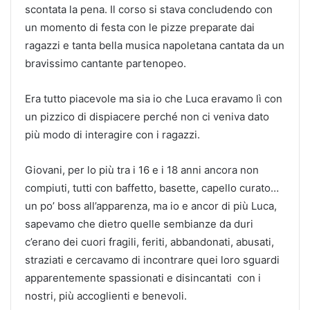
scontata la pena. Il corso si stava concludendo con
un momento di festa con le pizze preparate dai
ragazzi e tanta bella musica napoletana cantata da un
bravissimo cantante partenopeo.
Era tutto piacevole ma sia io che Luca eravamo lì con
un pizzico di dispiacere perché non ci veniva dato
più modo di interagire con i ragazzi.
Giovani, per lo più tra i 16 e i 18 anni ancora non
compiuti, tutti con baffetto, basette, capello curato…
un po’ boss all’apparenza, ma io e ancor di più Luca,
sapevamo che dietro quelle sembianze da duri
c’erano dei cuori fragili, feriti, abbandonati, abusati,
straziati e cercavamo di incontrare quei loro sguardi
apparentemente spassionati e disincantati con i
nostri, più accoglienti e benevoli.