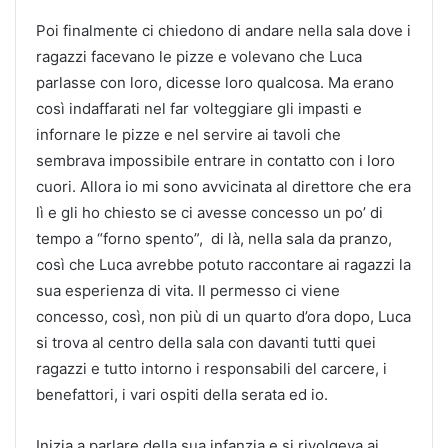
Poi finalmente ci chiedono di andare nella sala dove i
ragazzi facevano le pizze e volevano che Luca
parlasse con loro, dicesse loro qualcosa. Ma erano
così indaffarati nel far volteggiare gli impasti e
infornare le pizze e nel servire ai tavoli che
sembrava impossibile entrare in contatto con i loro
cuori. Allora io mi sono avvicinata al direttore che era
lì e gli ho chiesto se ci avesse concesso un po’ di
tempo a “forno spento”, di là, nella sala da pranzo,
così che Luca avrebbe potuto raccontare ai ragazzi la
sua esperienza di vita. Il permesso ci viene
concesso, così, non più di un quarto d’ora dopo, Luca
si trova al centro della sala con davanti tutti quei
ragazzi e tutto intorno i responsabili del carcere, i
benefattori, i vari ospiti della serata ed io.
Inizia a parlare della sua infanzia e si rivolgeva ai