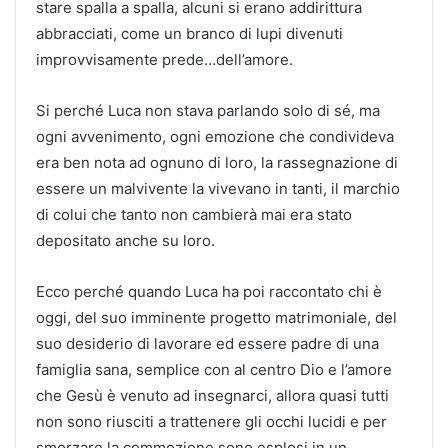
stare spalla a spalla, alcuni si erano addirittura
abbracciati, come un branco di lupi divenuti
improvvisamente prede…dell’amore.
Si perché Luca non stava parlando solo di sé, ma
ogni avvenimento, ogni emozione che condivideva
era ben nota ad ognuno di loro, la rassegnazione di
essere un malvivente la vivevano in tanti, il marchio
di colui che tanto non cambierà mai era stato
depositato anche su loro.
Ecco perché quando Luca ha poi raccontato chi è
oggi, del suo imminente progetto matrimoniale, del
suo desiderio di lavorare ed essere padre di una
famiglia sana, semplice con al centro Dio e l’amore
che Gesù è venuto ad insegnarci, allora quasi tutti
non sono riusciti a trattenere gli occhi lucidi e per
smorzare la commozione sono esplosi in un