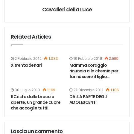
Cavalieri della Luce
Related Articles
2 Febbraio 2012
1.033
19 Febbraio 2019
2.590
X trenta denari
Mamma coraggio
rinuncia alla chemio per
far nascere il figlio…
30 Luglio 2013
1.169
27 Dicembre 2011
1.106
Il Cristo dalle braccia
DALLA PARTE DEGLI
aperte, un grande cuore
ADOLESCENTI
che accoglie tutti!
Lascia un commento