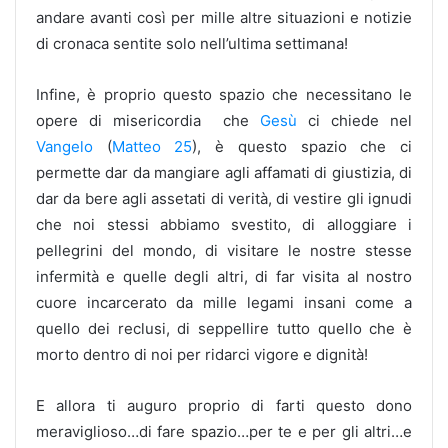
andare avanti così per mille altre situazioni e notizie
di cronaca sentite solo nell’ultima settimana!
Infine, è proprio questo spazio che necessitano le
opere di misericordia che
Gesù
ci chiede nel
Vangelo
(
Matteo
25
), è questo spazio che ci
permette dar da mangiare agli affamati di giustizia, di
dar da bere agli assetati di verità, di vestire gli ignudi
che noi stessi abbiamo svestito, di alloggiare i
pellegrini del mondo, di visitare le nostre stesse
infermità e quelle degli altri, di far visita al nostro
cuore incarcerato da mille legami insani come a
quello dei reclusi, di seppellire tutto quello che è
morto dentro di noi per ridarci vigore e dignità!
E allora ti auguro proprio di farti questo dono
meraviglioso…di fare spazio…per te e per gli altri…e