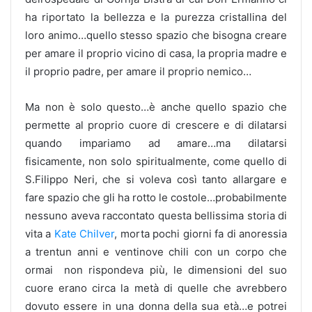
ha riportato la bellezza e la purezza cristallina del
loro animo…quello stesso spazio che bisogna creare
per amare il proprio vicino di casa, la propria madre e
il proprio padre, per amare il proprio nemico…
Ma non è solo questo…è anche quello spazio che
permette al proprio cuore di crescere e di dilatarsi
quando impariamo ad amare…ma dilatarsi
fisicamente, non solo spiritualmente, come quello di
S.Filippo Neri, che si voleva così tanto allargare e
fare spazio che gli ha rotto le costole…probabilmente
nessuno aveva raccontato questa bellissima storia di
vita a
Kate Chilver
, morta pochi giorni fa di anoressia
a trentun anni e ventinove chili con un corpo che
ormai non rispondeva più, le dimensioni del suo
cuore erano circa la metà di quelle che avrebbero
dovuto essere in una donna della sua età…e potrei