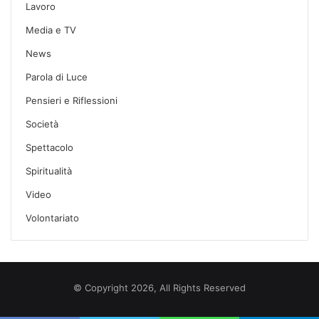
Lavoro
Media e TV
News
Parola di Luce
Pensieri e Riflessioni
Società
Spettacolo
Spiritualità
Video
Volontariato
© Copyright 2026, All Rights Reserved