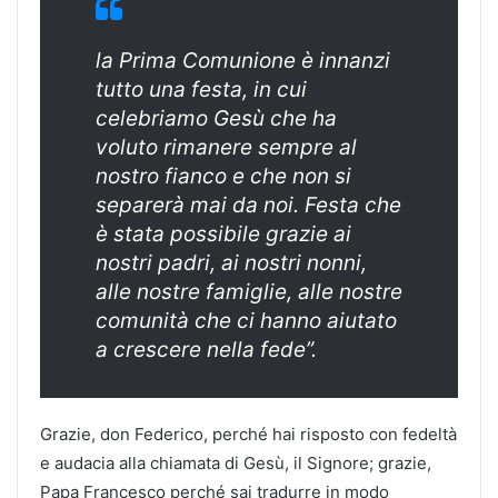
la Prima Comunione è innanzi
tutto una festa, in cui
celebriamo Gesù che ha
voluto rimanere sempre al
nostro fianco e che non si
separerà mai da noi. Festa che
è stata possibile grazie ai
nostri padri, ai nostri nonni,
alle nostre famiglie, alle nostre
comunità che ci hanno aiutato
a crescere nella fede”.
Grazie, don Federico, perché hai risposto con fedeltà
e audacia alla chiamata di Gesù, il Signore; grazie,
Papa Francesco perché sai tradurre in modo