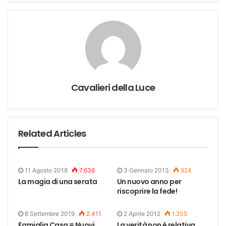
Cavalieri della Luce
Related Articles
11 Agosto 2018
7.636
3 Gennaio 2013
924
La magia di una serata
Un nuovo anno per
riscoprire la fede!
8 Settembre 2019
2.411
2 Aprile 2012
1.205
Famiglia Casa = Nuovi
La verità non è relativa,