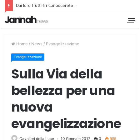
Dai loro frutti li riconoscerete
Home
/
News
/
Evangelizzazione
Evangelizzazione
Sulla Via della
bellezza per una
nuova
evangelizzazione
Cavalieri della Luce
10 Gennaio 2012
0
985