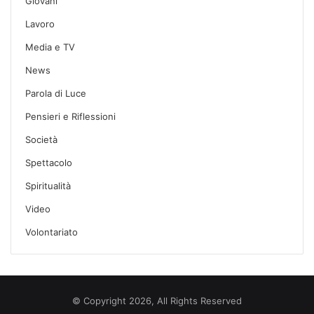
Giovani
Lavoro
Media e TV
News
Parola di Luce
Pensieri e Riflessioni
Società
Spettacolo
Spiritualità
Video
Volontariato
© Copyright 2026, All Rights Reserved