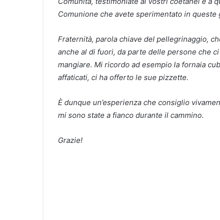
Comunità, testimoniate ai vostri coetanei e a qu
Comunione che avete sperimentato in queste gi
Fraternità, parola chiave del pellegrinaggio, ch
anche al di fuori, da parte delle persone che c
mangiare. Mi ricordo ad esempio la fornaia cuba
affaticati, ci ha offerto le sue pizzette.
È dunque un’esperienza che consiglio vivament
mi sono state a fianco durante il cammino.
Grazie!