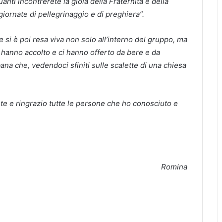
anti incontrerete la gioia della Fraternità e della
ornate di pellegrinaggio e di preghiera”.
e si è poi resa viva non solo all’interno del gruppo, ma
i hanno accolto e ci hanno offerto da bere e da
na che, vedendoci sfiniti sulle scalette di una chiesa
e e ringrazio tutte le persone che ho conosciuto e
Romina