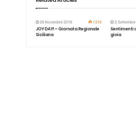
26 Novembre 2019
1.519
3 Settembre
JOY DAY! – Giornata Regionale
Sentimenti d
Siciliana
gioia