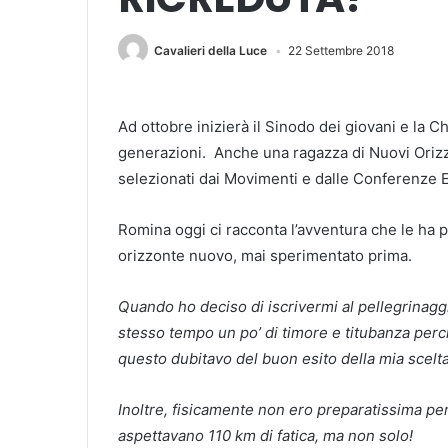
Cavalieri della Luce
22 Settembre 2018
Ad ottobre inizierà il Sinodo dei giovani e la Ch
generazioni. Anche una ragazza di Nuovi Orizzo
selezionati dai Movimenti e dalle Conferenze E
Romina oggi ci racconta l’avventura che le ha 
orizzonte nuovo, mai sperimentato prima.
Quando ho deciso di iscrivermi al pellegrinaggi
stesso tempo un po’ di timore e titubanza perch
questo dubitavo del buon esito della mia scelta
Inoltre, fisicamente non ero preparatissima pe
aspettavano 110 km di fatica, ma non solo!