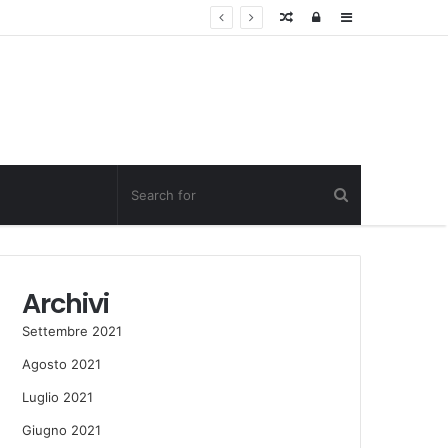
Random
Log
Sidebar
Post
in
Archivi
Settembre 2021
Agosto 2021
Luglio 2021
Giugno 2021