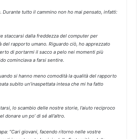
Durante tutto il cammino non ho mai pensato, infatti:
e staccarsi dalla freddezza del computer per
cità del rapporto umano. Riguardo ciò, ho apprezzato
erto di portarmi il sacco a pelo nei momenti più
aldo cominciava a farsi sentire.
uando si hanno meno comodità la qualità del rapporto
ta subito un’inaspettata intesa che mi ha fatto
rsi, lo scambio delle nostre storie, l’aiuto reciproco
l donare un po’ di sé all’altro.
apa: “Cari giovani, facendo ritorno nelle vostre