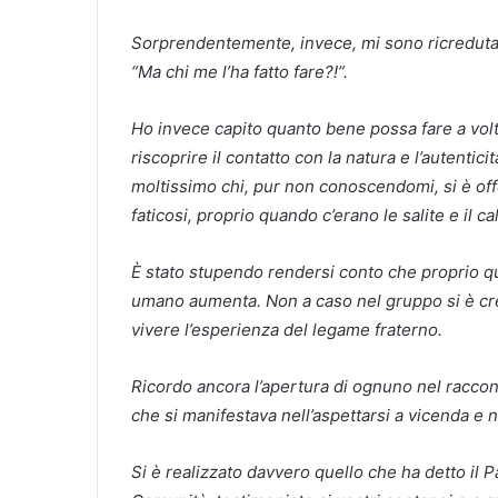
Sorprendentemente, invece, mi sono ricreduta. 
“Ma chi me l’ha fatto fare?!”.
Ho invece capito quanto bene possa fare a volt
riscoprire il contatto con la natura e l’autenti
moltissimo chi, pur non conoscendomi, si è off
faticosi, proprio quando c’erano le salite e il c
È stato stupendo rendersi conto che proprio q
umano aumenta. Non a caso nel gruppo si è crea
vivere l’esperienza del legame fraterno.
Ricordo ancora l’apertura di ognuno nel racconta
che si manifestava nell’aspettarsi a vicenda e ne
Si è realizzato davvero quello che ha detto il P