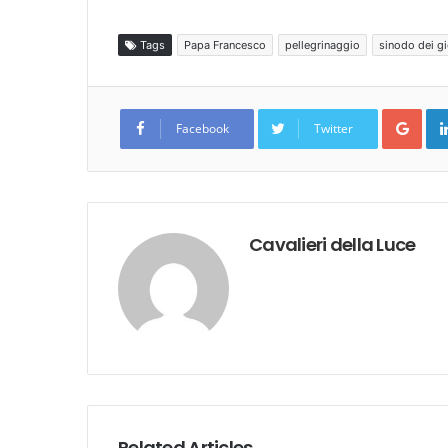
Tags
Papa Francesco
pellegrinaggio
sinodo dei g
Goo
Facebook
Twitter
Cavalieri della Luce
Related Articles