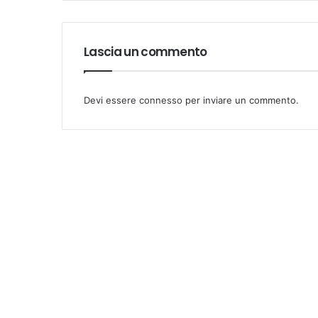
Lascia un commento
Devi essere
connesso
per inviare un commento.