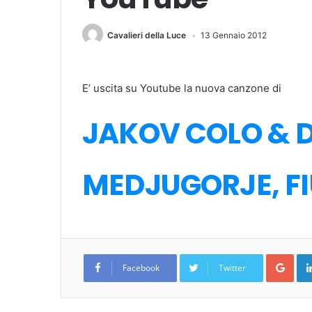
Cavalieri della Luce
13 Gennaio 2012
E’ uscita su Youtube la nuova canzone di
JAKOV COLO & D
MEDJUGORJE, FI
Goo
Facebook
Twitter