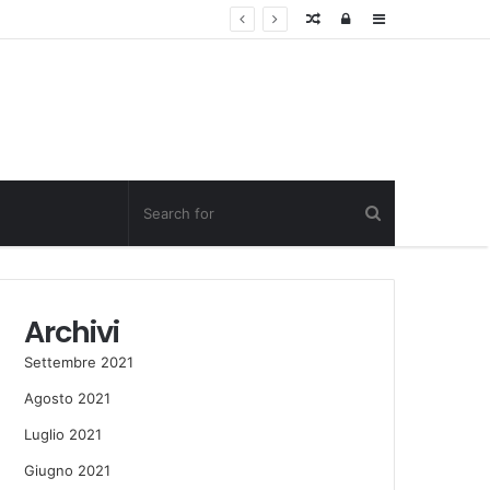
Random
Log
Sidebar
Post
in
Archivi
Settembre 2021
Agosto 2021
Luglio 2021
Giugno 2021