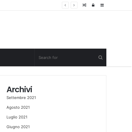
Random
Log
Sidebar
Post
in
Archivi
Settembre 2021
Agosto 2021
Luglio 2021
Giugno 2021