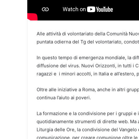
Alle attività di volontariato della Comunità Nuov
puntata odierna del Tg del volontariato, condot
In questo tempo di emergenza mondiale, la di
diffusione del virus. Nuovi Orizzonti, in tutti i
ragazzi e i minori accolti, in Italia e all’estero,
Oltre alle iniziative a Roma, anche in altri grup
continua l’aiuto ai poveri.
La formazione e la condivisione per i gruppi e i C
quotidianamente strumenti di dirette web. Ma an
Liturgia delle Ore, la condivisione del Vangelo
comunicazione, per creare comunione oltre le d