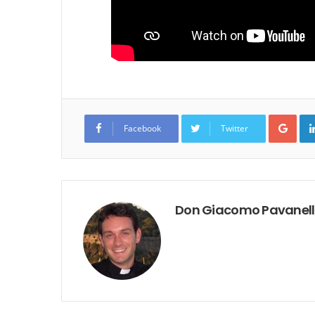
Goo
Facebook
Twitter
Don Giacomo Pavanel