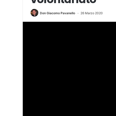
Don Giacomo Pavanello
26 Marzo 2020