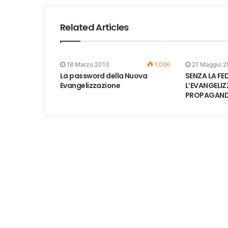
Related Articles
18 Marzo 2013
1.066
21 Maggio 2
La password della Nuova
SENZA LA FE
Evangelizzazione
L’EVANGELIZ
PROPAGAN