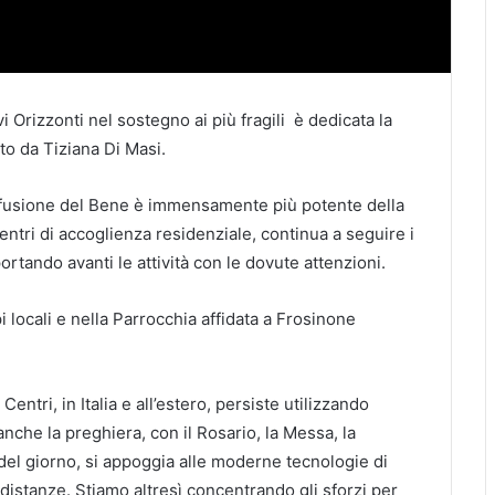
i Orizzonti nel sostegno ai più fragili è dedicata la
to da Tiziana Di Masi.
ffusione del Bene è immensamente più potente della
 Centri di accoglienza residenziale, continua a seguire i
 portando avanti le attività con le dovute attenzioni.
pi locali e nella Parrocchia affidata a Frosinone
entri, in Italia e all’estero, persiste utilizzando
che la preghiera, con il Rosario, la Messa, la
 del giorno, si appoggia alle moderne tecnologie di
istanze. Stiamo altresì concentrando gli sforzi per