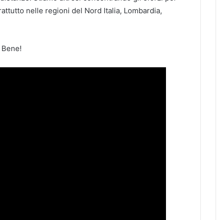
attutto nelle regioni del Nord Italia, Lombardia,
a Bene!