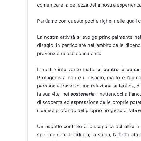
comunicare la bellezza della nostra esperienza
Partiamo con queste poche righe, nelle quali 
La nostra attività si svolge principalmente n
disagio, in particolare nell’ambito delle dipen
prevenzione e di consulenza.
Il nostro intervento mette
al centro la perso
Protagonista non è il disagio, ma lo è l’uomo
persona
attraverso una relazione autentica, d
la sua vita; nel
sostenerla
“mettendoci a fianc
di scoperta ed espressione delle proprie potenzi
il senso profondo del proprio progetto di vita e 
Un aspetto centrale è la scoperta dell’altro 
sperimentato la fiducia, la stima, l’affetto att