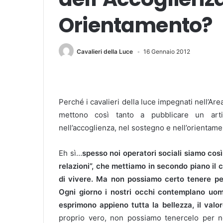
Orientamento?
Cavalieri della Luce
16 Gennaio 2012
Perché i cavalieri della luce impegnati nell’Are
mettono così tanto a pubblicare un art
nell’accoglienza, nel sostegno e nell’orientamen
Eh sì…
spesso noi operatori sociali siamo così 
relazioni”, che mettiamo in secondo piano il 
di vivere.
Ma non possiamo certo tenere per
Ogni giorno i nostri occhi contemplano uomi
esprimono appieno tutta la bellezza, il valo
proprio vero, non possiamo tenercelo per n