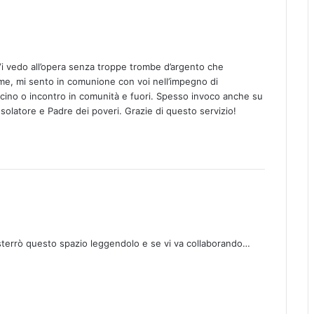
 Vi vedo all’opera senza troppe trombe d’argento che
 me, mi sento in comunione con voi nell’impegno di
icino o incontro in comunità e fuori. Spesso invoco anche su
onsolatore e Padre dei poveri. Grazie di questo servizio!
osterrò questo spazio leggendolo e se vi va collaborando…