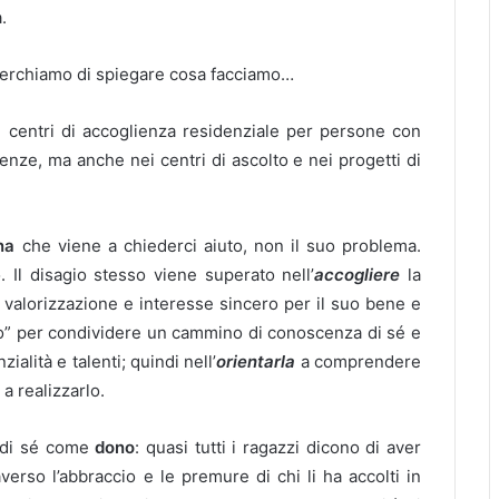
.
cerchiamo di spiegare cosa facciamo…
ei centri di accoglienza residenziale per persone con
denze, ma anche nei centri di ascolto e nei progetti di
na
che viene a chiederci aiuto, non il suo problema.
. Il disagio stesso viene superato nell’
accogliere
la
i valorizzazione e interesse sincero per il suo bene e
o” per condividere un cammino di conoscenza di sé e
alità e talenti; quindi nell’
orientarla
a comprendere
a realizzarlo.
e di sé come
dono
: quasi tutti i ragazzi dicono di aver
raverso l’abbraccio e le premure di chi li ha accolti in