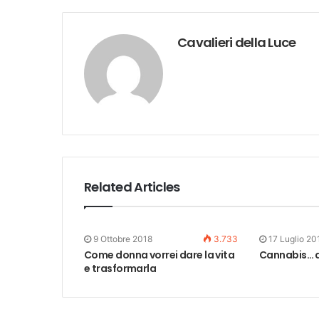
Cavalieri della Luce
Related Articles
9 Ottobre 2018
3.733
17 Luglio 20
Come donna vorrei dare la vita
Cannabis… d
e trasformarla