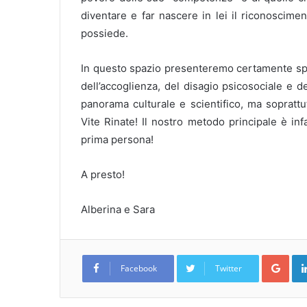
diventare e far nascere in lei il riconoscime
possiede.
In questo spazio presenteremo certamente spu
dell’accoglienza, del disagio psicosociale e de
panorama culturale e scientifico, ma sopratt
Vite Rinate! Il nostro metodo principale è infa
prima persona!
A presto!
Alberina e Sara
Goo
Facebook
Twitter