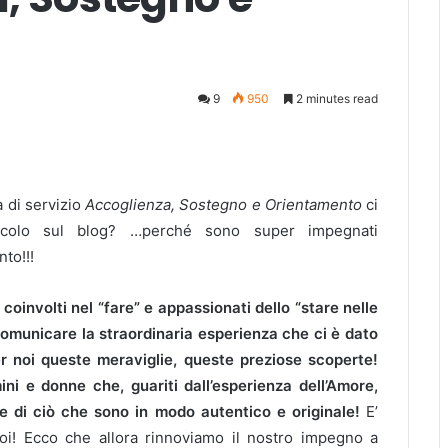
9
950
2 minutes read
a di servizio
Accoglienza, Sostegno e Orientamento
ci
icolo sul blog? …perché sono super impegnati
to!!!
coinvolti nel “fare” e appassionati dello “stare nelle
comunicare la straordinaria esperienza che ci è dato
 noi queste meraviglie, queste preziose scoperte!
ni e donne che, guariti dall’esperienza dell’Amore,
re di ciò che sono in modo autentico e originale!
E’
oi! Ecco che allora rinnoviamo il nostro impegno a