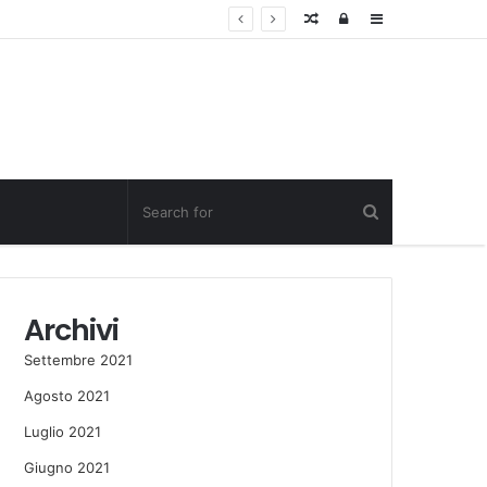
Random
Log
Sidebar
Post
in
Archivi
Settembre 2021
Agosto 2021
Luglio 2021
Giugno 2021