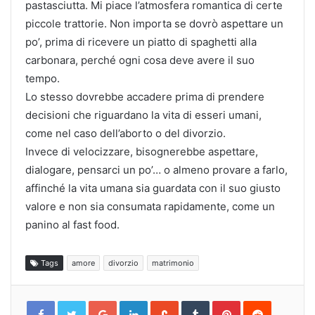
pastasciutta. Mi piace l’atmosfera romantica di certe
piccole trattorie. Non importa se dovrò aspettare un
po’, prima di ricevere un piatto di spaghetti alla
carbonara, perché ogni cosa deve avere il suo
tempo.
Lo stesso dovrebbe accadere prima di prendere
decisioni che riguardano la vita di esseri umani,
come nel caso dell’aborto o del divorzio.
Invece di velocizzare, bisognerebbe aspettare,
dialogare, pensarci un po’… o almeno provare a farlo,
affinché la vita umana sia guardata con il suo giusto
valore e non sia consumata rapidamente, come un
panino al fast food.
Tags
amore
divorzio
matrimonio
Google+
LinkedIn
StumbleUpon
Tumblr
Pinterest
Reddit