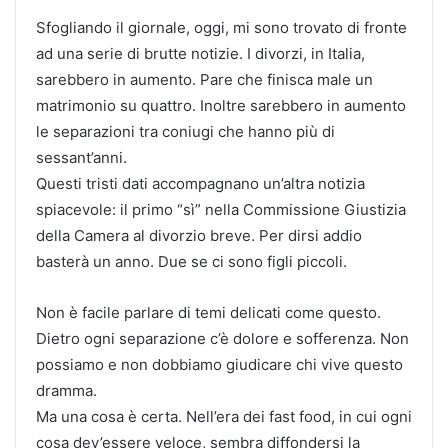
Sfogliando il giornale, oggi, mi sono trovato di fronte
ad una serie di brutte notizie. I divorzi, in Italia,
sarebbero in aumento. Pare che finisca male un
matrimonio su quattro. Inoltre sarebbero in aumento
le separazioni tra coniugi che hanno più di
sessant’anni.
Questi tristi dati accompagnano un’altra notizia
spiacevole: il primo “sì” nella Commissione Giustizia
della Camera al divorzio breve. Per dirsi addio
basterà un anno. Due se ci sono figli piccoli.
Non è facile parlare di temi delicati come questo.
Dietro ogni separazione c’è dolore e sofferenza. Non
possiamo e non dobbiamo giudicare chi vive questo
dramma.
Ma una cosa è certa. Nell’era dei fast food, in cui ogni
cosa dev’essere veloce, sembra diffondersi la