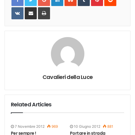
VKontakte
Share
Print
via
Email
Cavalieri della Luce
Related Articles
7 Novembre 2012
969
10 Giugno 2012
881
Per sempre !
Portare in strada