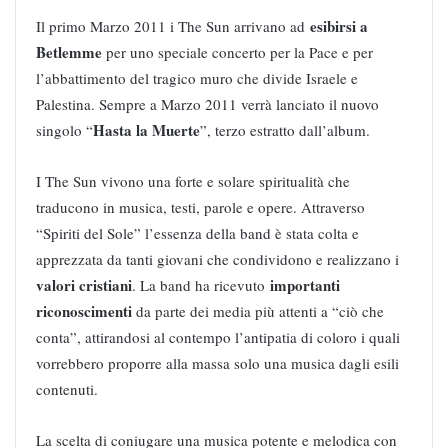
esibirsi a
Il primo Marzo 2011 i The Sun arrivano ad
Betlemme
per uno speciale concerto per la Pace e per
l’abbattimento del tragico muro che divide Israele e
Palestina. Sempre a Marzo 2011 verrà lanciato il nuovo
Hasta la Muerte
singolo “
”, terzo estratto dall’album.
I The Sun vivono una forte e solare spiritualità che
traducono in musica, testi, parole e opere. Attraverso
“Spiriti del Sole” l’essenza della band è stata colta e
apprezzata da tanti giovani che condividono e realizzano i
valori cristiani
importanti
. La band ha ricevuto
riconoscimenti
da parte dei media più attenti a “ciò che
conta”, attirandosi al contempo l’antipatia di coloro i quali
vorrebbero proporre alla massa solo una musica dagli esili
contenuti.
La scelta di coniugare una musica potente e melodica con