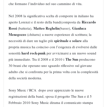
che formano l’individuo nel suo cammino di vita.
Nel 2008 la significativa scelta di comporre in italiano ha
Riccardo
aperto Lorenzi e il resto della band(composta da
Rossi
Matteo Reghelin
Gianluca
(batteria),
(basso),
Menegozzo
(chitarra) a nuove esperienze di scrittura; la
spirituale e solare
necessità di dare un taglio più
alla
propria musica ha coinciso con l’esigenza di evolversi dalle
hard rock-punk
sonorità
per avvicinarsi a un nuovo sound
The Sun
più immediato. Tra il 2008 e il 2010
i
producono
30 brani che operano uno sguardo riflessivo sul giovane
adulto che si confronta per la prima volta con la complessità
della società moderna.
Sony Music / RCA dopo aver apprezzato le nuove
registrazioni della band, sposa il progetto The Sun e il 5
Febbraio 2010 Sony Music dirama il comunicato stampa