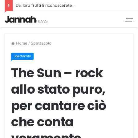
Dai loro frutti li riconoscerete
Home
/
Spettacolo
Spettacolo
The Sun – rock
allo stato puro,
per cantare ciò
che conta