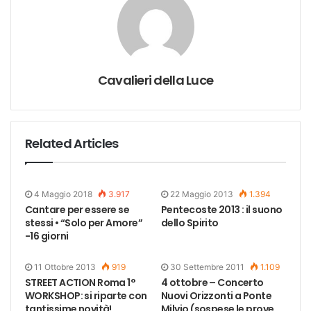
Cavalieri della Luce
Related Articles
4 Maggio 2018
3.917
22 Maggio 2013
1.394
Cantare per essere se
Pentecoste 2013 : il suono
stessi • “Solo per Amore”
dello Spirito
-16 giorni
11 Ottobre 2013
919
30 Settembre 2011
1.109
STREET ACTION Roma 1°
4 ottobre – Concerto
WORKSHOP: si riparte con
Nuovi Orizzonti a Ponte
tantissime novità!
Milvio (sospese le prove