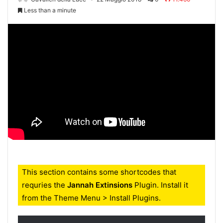
Less than a minute
This section contains some shortcodes that
requries the
Jannah Extinsions
Plugin. Install it
from the Theme Menu > Install Plugins.