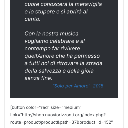
cuore conoscerà la meraviglia
e lo stupore e si aprirà al
canto.
Con la nostra musica
vogliamo celebrare e al
contempo far rivivere
quell’Amore che ha permesso
a tutti noi di ritrovare la strada
della salvezza e della gioia
senza fine.
“Solo per Amore” 2018
[button color=”red” size=”medium”
link=”http://shop.nuoviorizzonti.org/index.php?
route=product/product&path=37&product_id=152″