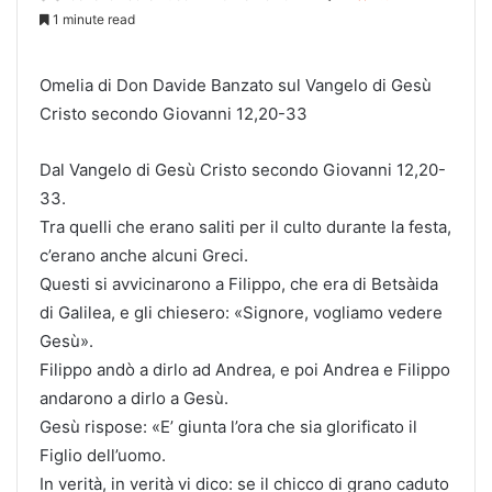
1 minute read
Omelia di Don Davide Banzato sul Vangelo di Gesù
Cristo secondo Giovanni 12,20-33
Dal Vangelo di Gesù Cristo secondo Giovanni 12,20-
33.
Tra quelli che erano saliti per il culto durante la festa,
c’erano anche alcuni Greci.
Questi si avvicinarono a Filippo, che era di Betsàida
di Galilea, e gli chiesero: «Signore, vogliamo vedere
Gesù».
Filippo andò a dirlo ad Andrea, e poi Andrea e Filippo
andarono a dirlo a Gesù.
Gesù rispose: «E’ giunta l’ora che sia glorificato il
Figlio dell’uomo.
In verità, in verità vi dico: se il chicco di grano caduto