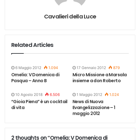
Cavalieri della Luce
Related Articles
6 Maggio 2012
1.094
17 Gennaio 2012
879
Omelia: V Domenica di
Micro Missione a Marsala
Pasqua – Anno B
insieme a don Roberto
10 Agosto 2018
6.506
1 Maggio 2012
1.024
“Gioia Piena” è un cocktail
News di Nuova
di vita
Evangelizzazione – 1
maggio 2012
2 thoughts on “Omelia: V Domenica di