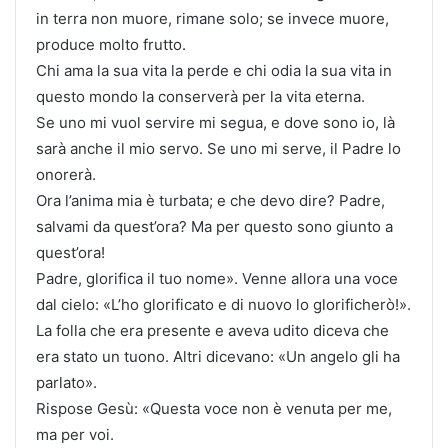
in terra non muore, rimane solo; se invece muore,
produce molto frutto.
Chi ama la sua vita la perde e chi odia la sua vita in
questo mondo la conserverà per la vita eterna.
Se uno mi vuol servire mi segua, e dove sono io, là
sarà anche il mio servo. Se uno mi serve, il Padre lo
onorerà.
Ora l’anima mia è turbata; e che devo dire? Padre,
salvami da quest’ora? Ma per questo sono giunto a
quest’ora!
Padre, glorifica il tuo nome». Venne allora una voce
dal cielo: «L’ho glorificato e di nuovo lo glorificherò!».
La folla che era presente e aveva udito diceva che
era stato un tuono. Altri dicevano: «Un angelo gli ha
parlato».
Rispose Gesù: «Questa voce non è venuta per me,
ma per voi.