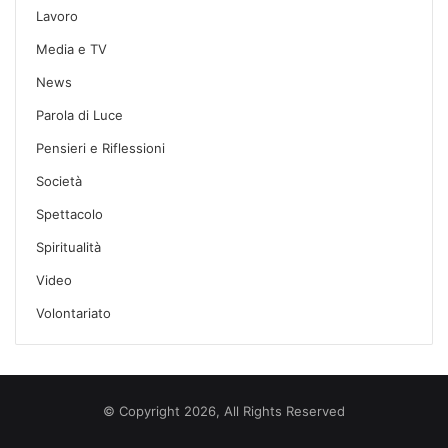
Lavoro
Media e TV
News
Parola di Luce
Pensieri e Riflessioni
Società
Spettacolo
Spiritualità
Video
Volontariato
© Copyright 2026, All Rights Reserved