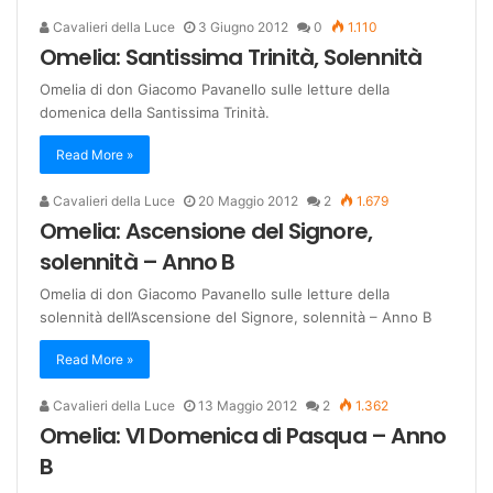
Cavalieri della Luce
3 Giugno 2012
0
1.110
Omelia: Santissima Trinità, Solennità
Omelia di don Giacomo Pavanello sulle letture della
domenica della Santissima Trinità.
Read More »
Cavalieri della Luce
20 Maggio 2012
2
1.679
Omelia: Ascensione del Signore,
solennità – Anno B
Omelia di don Giacomo Pavanello sulle letture della
solennità dell’Ascensione del Signore, solennità – Anno B
Read More »
Cavalieri della Luce
13 Maggio 2012
2
1.362
Omelia: VI Domenica di Pasqua – Anno
B