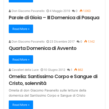
Don Giacomo Pavanello
4 Maggio 2019
0
1.063
Parole di Gioia – III Domenica di Pasqua
Read More »
Don Giacomo Pavanello
23 Dicembre 2017
0
1.142
Quarta Domenica di Avvento
Read More »
Cavalieri della Luce
10 Giugno 2012
1
862
Omelia: Santissimo Corpo e Sangue di
Cristo, solennità
Omelia di don Giacomo Pavanello sulle letture della
domenica del Santissimo Corpo e Sangue di Cristo
Read More »