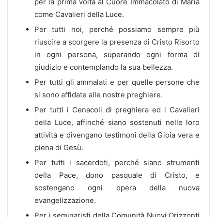
per la prima volta al Cuore Immacolato di Maria
come Cavalieri della Luce.
Per tutti noi, perché possiamo sempre più
riuscire a scorgere la presenza di Cristo Risorto
in ogni persona, superando ogni forma di
giudizio e contemplando la sua bellezza.
Per tutti gli ammalati e per quelle persone che
si sono affidate alle nostre preghiere.
Per tutti i Cenacoli di preghiera ed i Cavalieri
della Luce, affinché siano sostenuti nelle loro
attività e divengano testimoni della Gioia vera e
piena di Gesù.
Per tutti i sacerdoti, perché siano strumenti
della Pace, dono pasquale di Cristo, e
sostengano ogni opera della nuova
evangelizzazione.
Per i seminaristi della Comunità Nuovi Orizzonti