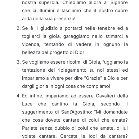
nostra superbia. Chiediamo allora al Signore
che ci illumini e lasciamo che il nostro cuore
arda della sua presenza!
Se è il giudizio a portarci nelle tenebre ed a
toglierci la gioia, gareggiamo nello stimarci a
vicenda, tentando di vedere in ognuno la
bellezza del progetto di Dio!
Se vogliamo essere ricolmi di Gioia, fuggiamo la
tentazione del ripiegamento su noi stessi ed
impariamo a vivere per dire “Grazie” a Dio e per
dargli gloria in ogni cosa che compiamo!
Ed infine, impariamo ad essere Cavalieri della
Luce che cantino la Gioia, secondo il
suggerimento di Sant’Agostino: “Mi domandate
che cosa dovete cantare di colui che amate?
Parlate senza dubbio di colui che amate, di lui
volete cantare. Cercate le lodi da cantare?