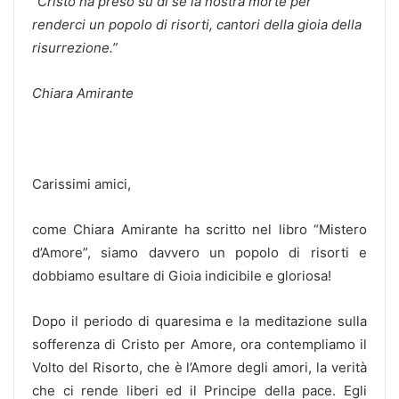
“Cristo ha preso su di sé la nostra morte
per
renderci un popolo di risorti,
cantori della gioia della
risurrezione.”
Chiara Amirante
Carissimi amici,
come Chiara Amirante ha scritto nel libro “Mistero
d’Amore”, siamo davvero un popolo di risorti e
dobbiamo esultare di Gioia indicibile e gloriosa!
Dopo il periodo di quaresima e la meditazione sulla
sofferenza di Cristo per Amore, ora contempliamo il
Volto del Risorto, che è l’Amore degli amori, la verità
che ci rende liberi ed il Principe della pace. Egli