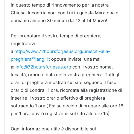
in questo tempo di rinnovamento per la nostra
Chiesa. Incontriamoci con Lui in questa Maratona e
doniamo almeno 30 minuti dal 12 al 14 Marzo!
Per prenotare il vostro tempo di preghiera,
registratevi
a
http://www.72hoursforjesus.org/unisciti-alla-
preghiera/?lang=it
oppure inviate una mail
a:
info@72hoursforjesus.org
con il vostro nome,
località, orario e data della vostra preghiera. Tutti gli
orari di preghiera mostrati sul sito seguono il fuso
orario di Londra -1 ora, ricordate alla registrazione di
inserire il vostro orario effettivo di preghiera
sottraendo 1 ora ( Es: se decido di pregare alle ore 16
per 1 ora, dovrò registrarmi sul sito alle ore 15).
Ogni informazione utile è disponibile sul