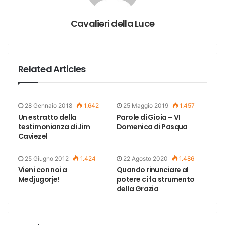
Cavalieri della Luce
Related Articles
28 Gennaio 2018
1.642
25 Maggio 2019
1.457
Un estratto della
Parole di Gioia – VI
testimonianza di Jim
Domenica di Pasqua
Caviezel
25 Giugno 2012
1.424
22 Agosto 2020
1.486
Vieni con noi a
Quando rinunciare al
Medjugorje!
potere ci fa strumento
della Grazia