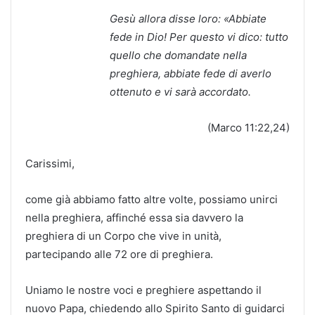
Gesù allora disse loro:
«Abbiate
fede in Dio! Per
questo vi dico: tutto
quello che
domandate nella
preghiera, abbiate fede di averlo
ottenuto e vi sarà accordato.
(Marco 11:22,24)
Carissimi,
come già abbiamo fatto altre volte, possiamo unirci
nella preghiera, affinché essa sia davvero la
preghiera di un Corpo che vive in unità,
partecipando alle 72 ore di preghiera.
Uniamo le nostre voci e preghiere aspettando il
nuovo Papa, chiedendo allo Spirito Santo di guidarci