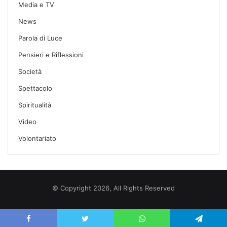
Media e TV
News
Parola di Luce
Pensieri e Riflessioni
Società
Spettacolo
Spiritualità
Video
Volontariato
© Copyright 2026, All Rights Reserved