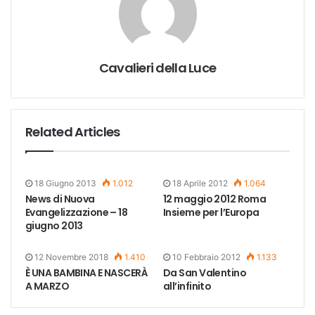
Cavalieri della Luce
Related Articles
18 Giugno 2013
1.012
18 Aprile 2012
1.064
News di Nuova
12 maggio 2012 Roma
Evangelizzazione – 18
Insieme per l’Europa
giugno 2013
12 Novembre 2018
1.410
10 Febbraio 2012
1.133
È UNA BAMBINA E NASCERÀ
Da San Valentino
A MARZO
all’infinito