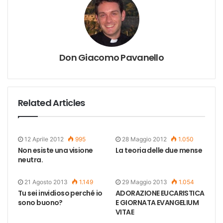
Don Giacomo Pavanello
Related Articles
12 Aprile 2012
995
28 Maggio 2012
1.050
Non esiste una visione
La teoria delle due mense
neutra.
21 Agosto 2013
1.149
29 Maggio 2013
1.054
Tu sei invidioso perché io
ADORAZIONE EUCARISTICA
sono buono?
E GIORNATA EVANGELIUM
VITAE