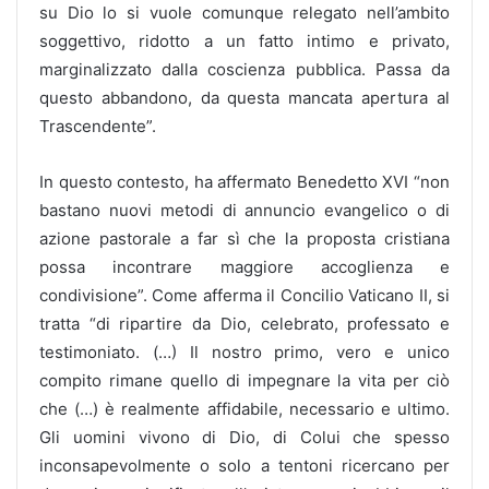
su Dio lo si vuole comunque relegato nell’ambito
soggettivo, ridotto a un fatto intimo e privato,
marginalizzato dalla coscienza pubblica. Passa da
questo abbandono, da questa mancata apertura al
Trascendente”.
In questo contesto, ha affermato Benedetto XVI “non
bastano nuovi metodi di annuncio evangelico o di
azione pastorale a far sì che la proposta cristiana
possa incontrare maggiore accoglienza e
condivisione”. Come afferma il Concilio Vaticano II, si
tratta “di ripartire da Dio, celebrato, professato e
testimoniato. (…) Il nostro primo, vero e unico
compito rimane quello di impegnare la vita per ciò
che (…) è realmente affidabile, necessario e ultimo.
Gli uomini vivono di Dio, di Colui che spesso
inconsapevolmente o solo a tentoni ricercano per