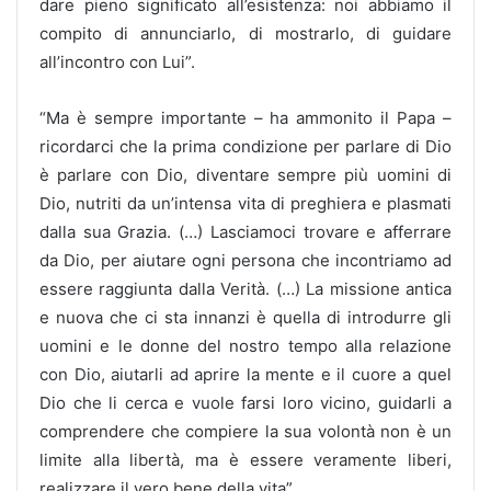
dare pieno significato all’esistenza: noi abbiamo il
compito di annunciarlo, di mostrarlo, di guidare
all’incontro con Lui”.
“Ma è sempre importante – ha ammonito il Papa –
ricordarci che la prima condizione per parlare di Dio
è parlare con Dio, diventare sempre più uomini di
Dio, nutriti da un’intensa vita di preghiera e plasmati
dalla sua Grazia. (…) Lasciamoci trovare e afferrare
da Dio, per aiutare ogni persona che incontriamo ad
essere raggiunta dalla Verità. (…) La missione antica
e nuova che ci sta innanzi è quella di introdurre gli
uomini e le donne del nostro tempo alla relazione
con Dio, aiutarli ad aprire la mente e il cuore a quel
Dio che li cerca e vuole farsi loro vicino, guidarli a
comprendere che compiere la sua volontà non è un
limite alla libertà, ma è essere veramente liberi,
realizzare il vero bene della vita”.