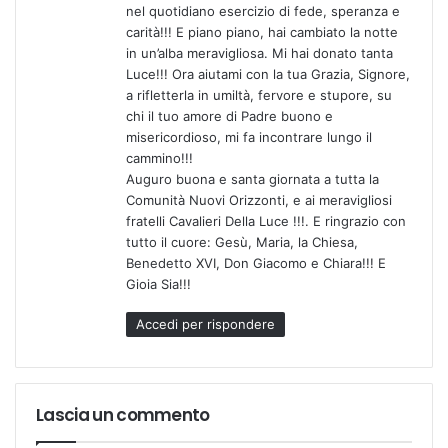
nel quotidiano esercizio di fede, speranza e
carità!!! E piano piano, hai cambiato la notte
in un’alba meravigliosa. Mi hai donato tanta
Luce!!! Ora aiutami con la tua Grazia, Signore,
a rifletterla in umiltà, fervore e stupore, su
chi il tuo amore di Padre buono e
misericordioso, mi fa incontrare lungo il
cammino!!!
Auguro buona e santa giornata a tutta la
Comunità Nuovi Orizzonti, e ai meravigliosi
fratelli Cavalieri Della Luce !!!. E ringrazio con
tutto il cuore: Gesù, Maria, la Chiesa,
Benedetto XVI, Don Giacomo e Chiara!!! E
Gioia Sia!!!
Accedi per rispondere
Lascia un commento