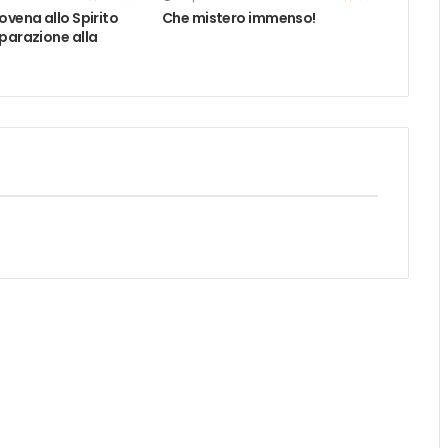
ovena allo Spirito
Che mistero immenso!
parazione alla