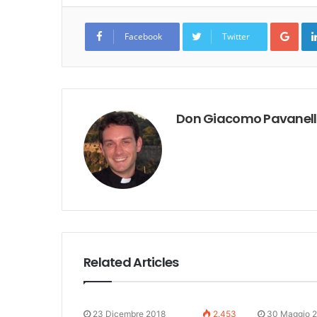
Goo
Facebook
Twitter
Don Giacomo Pavanel
Related Articles
23 Dicembre 2018
2.453
30 Maggio 