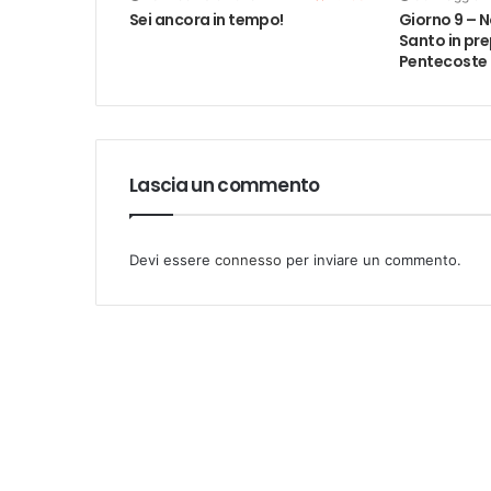
Sei ancora in tempo!
Giorno 9 – N
Santo in pre
Pentecoste
Lascia un commento
Devi essere
connesso
per inviare un commento.