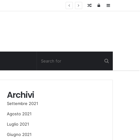
Random
Log
Sidebar
Post
in
Archivi
Settembre 2021
Agosto 2021
Luglio 2021
Giugno 2021