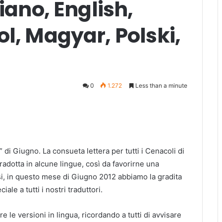
iano, English,
l, Magyar, Polski,
0
1.272
Less than a minute
di Giugno. La consueta lettera per tutti i Cenacoli di
adotta in alcune lingue, così da favorirne una
si, in questo mese di Giugno 2012 abbiamo la gradita
ale a tutti i nostri traduttori.
e le versioni in lingua, ricordando a tutti di avvisare