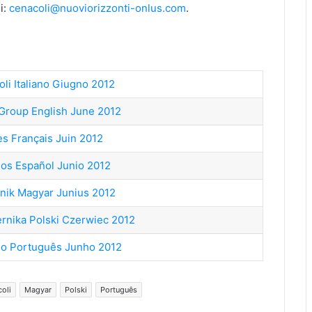
i:
cenacoli@nuoviorizzonti-onlus.com
.
oli Italiano Giugno 2012
 Group English June 2012
es Français Juin 2012
os Español Junio 2012
nik Magyar Junius 2012
ernika Polski Czerwiec 2012
lo Português Junho 2012
coli
Magyar
Polski
Português