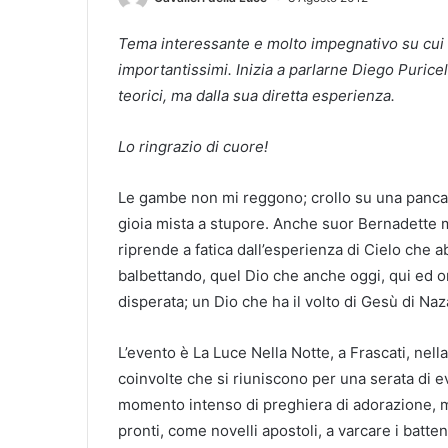
Tema interessante e molto impegnativo su cui 
importantissimi. Inizia a parlarne Diego Puricel
teorici, ma dalla sua diretta esperienza.
Lo ringrazio di cuore!
Le gambe non mi reggono; crollo su una panca d
gioia mista a stupore. Anche suor Bernadette 
riprende a fatica dall’esperienza di Cielo che
balbettando, quel Dio che anche oggi, qui ed ora
disperata; un Dio che ha il volto di Gesù di Na
L’evento è La Luce Nella Notte, a Frascati, nell
coinvolte che si riuniscono per una serata di 
momento intenso di preghiera di adorazione, m
pronti, come novelli apostoli, a varcare i batten