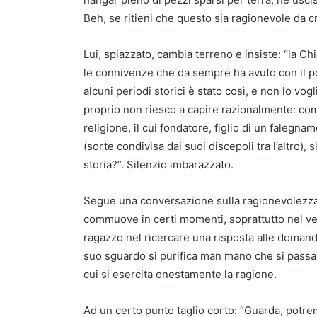
Beh, se ritieni che questo sia ragionevole da c
Lui, spiazzato, cambia terreno e insiste: “la Ch
le connivenze che da sempre ha avuto con il po
alcuni periodi storici è stato così, e non lo v
proprio non riesco a capire razionalmente: co
religione, il cui fondatore, figlio di un falegna
(sorte condivisa dai suoi discepoli tra l’altro), s
storia?”. Silenzio imbarazzato.
Segue una conversazione sulla ragionevolezza 
commuove in certi momenti, soprattutto nel ve
ragazzo nel ricercare una risposta alle domand
suo sguardo si purifica man mano che si passa
cui si esercita onestamente la ragione.
Ad un certo punto taglio corto: “Guarda, potre