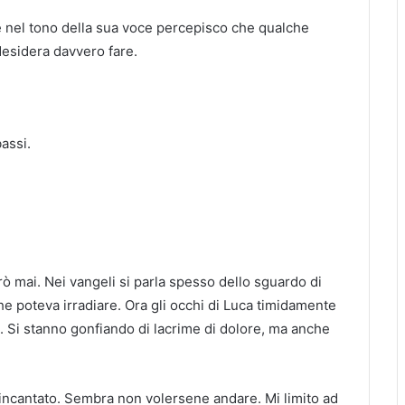
se nel tono della sua voce percepisco che qualche
desidera davvero fare.
assi.
 mai. Nei vangeli si parla spesso dello sguardo di
e poteva irradiare. Ora gli occhi di Luca timidamente
ia. Si stanno gonfiando di lacrime di dolore, ma anche
, incantato. Sembra non volersene andare. Mi limito ad