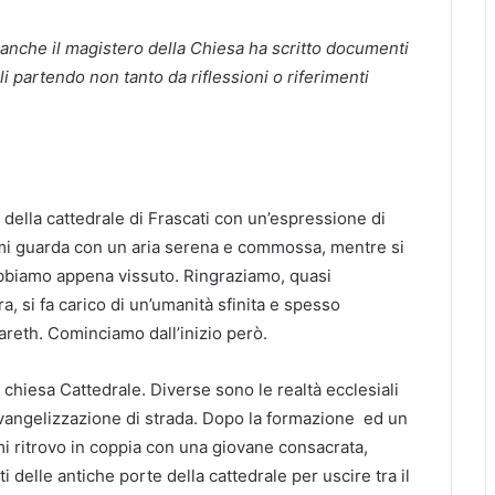
anche il magistero della Chiesa ha scritto documenti
li
partendo non tanto da riflessioni o riferimenti
ella cattedrale di Frascati con un’espressione di
mi guarda con un aria serena e commossa, mentre si
 abbiamo appena vissuto. Ringraziamo, quasi
, si fa carico di un’umanità sfinita e spesso
zareth. Cominciamo dall’inizio però.
a chiesa Cattedrale. Diverse sono le realtà ecclesiali
evangelizzazione di strada. Dopo la formazione ed un
i ritrovo in coppia con una giovane consacrata,
ti delle antiche porte della cattedrale per uscire tra il