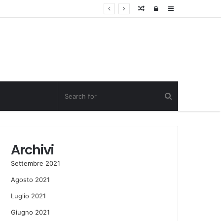
Random
Log
Sidebar
Post
in
Archivi
Settembre 2021
Agosto 2021
Luglio 2021
Giugno 2021