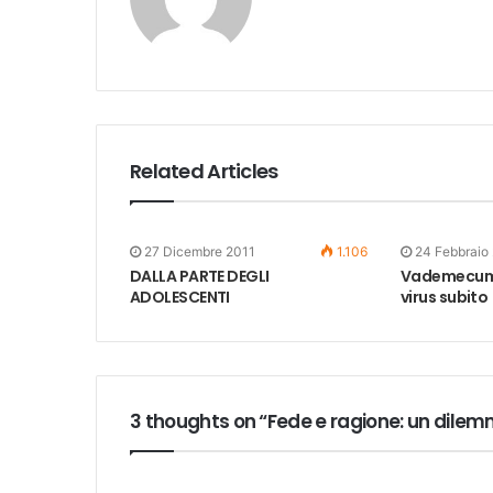
Related Articles
27 Dicembre 2011
1.106
24 Febbraio
DALLA PARTE DEGLI
Vademecum p
ADOLESCENTI
virus subito
3 thoughts on “Fede e ragione: un dile