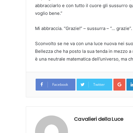
abbracciarlo e con tutto il cuore gli sussurro
voglio bene.”
Mi abbraccia. “Grazie!” – sussurra – “… grazie”.
Sconvolto se ne va con una luce nuova nei suoi
Bellezza che ha posto la sua tenda in mezzo a n
è una neutrale matematica dell’universo, ma ch
Goo
Facebook
Twitter
Cavalieri della Luce