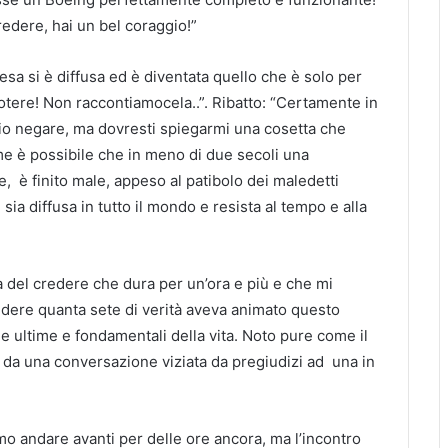
redere, hai un bel coraggio!”
iesa si è diffusa ed è diventata quello che è solo per
tere! Non raccontiamocela..”. Ribatto: “Certamente in
oglio negare, ma dovresti spiegarmi una cosetta che
me è possibile che in meno di due secoli una
me, è finito male, appeso al patibolo dei maledetti
i sia diffusa in tutto il mondo e resista al tempo e alla
del credere che dura per un’ora e più e che mi
dere quanta sete di verità aveva animato questo
e ultime e fondamentali della vita. Noto pure come il
 da una conversazione viziata da pregiudizi ad una in
mo andare avanti per delle ore ancora, ma l’incontro