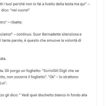
 i tuoi perché non lo fai a livello della testa ma qui” –
 dico: “nel cuore!”
tro” – ribatte.
cciamo!” – continuo. Suor Bernadette silenziosa e
di tante parole, è questo che smuove la volontà di
ata.
ta. Gli porgo un foglietto: “ScriviGli! Digli che se
utto, non occorre il foglietto”. “Ok” – lo strattono
Lui”.
o gli dico: ” Vedi quel dischetto bianco in fondo alla