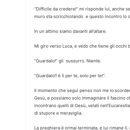
“Difficile da credere!” mi risponde lui, anche 
muro sta scricchiolando e questo incontro lo 
In un attimo siamo davanti all’altare.
Mi giro verso Luca, e vedo che tiene gli occhi b
“Guardalo!” gli sussurro. Niente.
“Guardalo!! è lì per te, solo per te!”.
Il momento che seguì penso non me lo scorderò
Gesù, e possiamo solo immaginare il fascino ch
incontrano quelli di Gesù, velati nell’Eucarest
di stupore e meraviglia.
La preghiera è ormai terminata, e lui rimane li