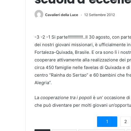
Cavalieri della Luce
12 Settembre 2012
-3 -2 -1 Si parte!!!!!!!!!!!!!..Il 30 agosto, con 
dei nostri giovani missionari, è ufficialmente in
Fortaleza-Quixada, Brasile. E ora sono lì i nostr
cooperare attivamente alla realizzazione dei p
circa 450 famiglie nelle favelas di Quixada e d
centro “Rainha do Sertao” e 60 bambini che fr
Alegria”.
La
cooperazione tra i popoli
è un’ occasione di 
che può diventare per molti giovani un’opportu
1
2