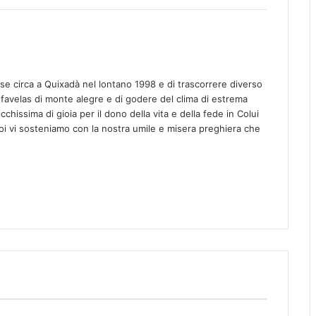
se circa a Quixadà nel lontano 1998 e di trascorrere diverso
a favelas di monte alegre e di godere del clima di estrema
chissima di gioia per il dono della vita e della fede in Colui
i vi sosteniamo con la nostra umile e misera preghiera che