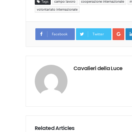
Tags
campo lavoro
cooperazione internazionale
m
volontariato internazionale
Goo
Facebook
Twitter
Cavalieri della Luce
Related Articles