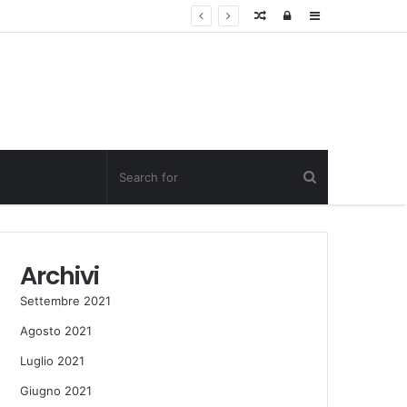
Random
Log
Sidebar
Post
in
Archivi
Settembre 2021
Agosto 2021
Luglio 2021
Giugno 2021