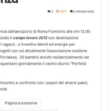
2
1.571
2 minutes read
partenza dall’aeroporto di Roma Fiumicino alle ore 12,00
iziato il
campo lavoro 2012
con destinazione
i ragazzi.. a investire talenti ed energie per
rogetti con cui attualmente l’associazione sostiene
i Fortaleza, 20 bambini accolti residenzialmente nel
equentano giornalmente il centro diurno “Perfeita
incontro e confronto con i popoli dei diversi paesi,
nità
Pagina successiva