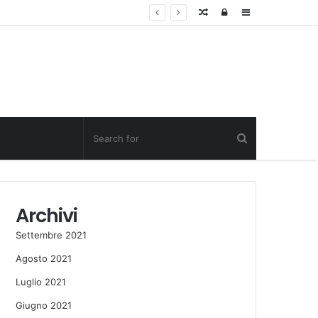
Random
Log
Sidebar
Post
in
Archivi
Settembre 2021
Agosto 2021
Luglio 2021
Giugno 2021