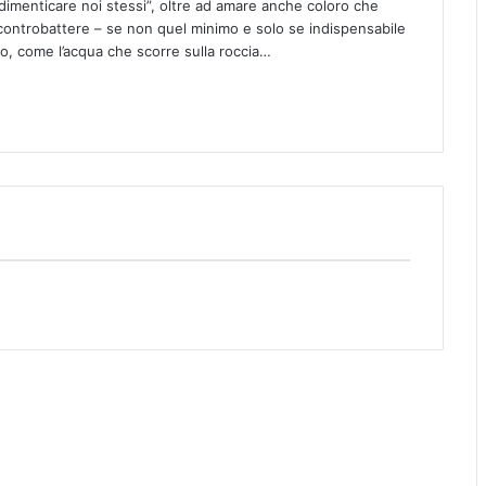
dimenticare noi stessi”, oltre ad amare anche coloro che
controbattere – se non quel minimo e solo se indispensabile
o, come l’acqua che scorre sulla roccia…