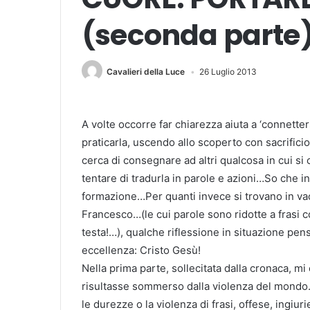
(seconda parte
Cavalieri della Luce
26 Luglio 2013
A volte occorre far chiarezza aiuta a ‘connetter
praticarla, uscendo allo scoperto con sacrifici
cerca di consegnare ad altri qualcosa in cui si
tentare di tradurla in parole e azioni…So che i
formazione…Per quanti invece si trovano in va
Francesco…(le cui parole sono ridotte a frasi c
testa!…), qualche riflessione in situazione pens
eccellenza: Cristo Gesù!
Nella prima parte, sollecitata dalla cronaca, mi
risultasse sommerso dalla violenza del mondo
le durezze o la violenza di frasi, offese, ingiur