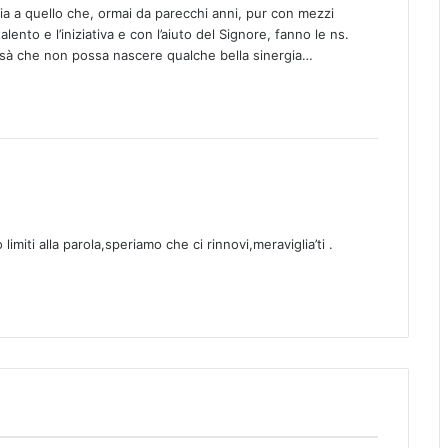
nia a quello che, ormai da parecchi anni, pur con mezzi
ento e l’iniziativa e con l’aiuto del Signore, fanno le ns.
issà che non possa nascere qualche bella sinergia…
imiti alla parola,speriamo che ci rinnovi,meraviglia’ti .