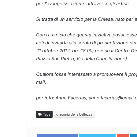
per l’evangelizzazione attraverso gli artisti.
Si tratta di un servizio per la Chiesa, nato per 
Con l’auspicio che questa iniziativa possa ess
lieti di invitarla alla serata di presentazione d
21 ottobre 2012, ore 18.00, presso il Centro Gi
Piazza San Pietro, Via della Conciliazione).
Qualora fosse interessato a promuovere il proge
mail.
per info: Anne Facérias, anne.facerias@gmail.
Tags
diaconia della bellezza
Goo