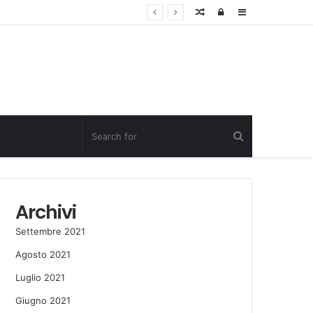
Random
Log
Sidebar
Post
in
Archivi
Settembre 2021
Agosto 2021
Luglio 2021
Giugno 2021