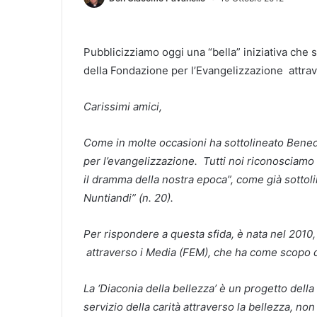
Pubblicizziamo oggi una “bella” iniziativa che 
della Fondazione per l’Evangelizzazione attrav
Carissimi amici,
Come in molte occasioni ha sottolineato Benede
per l’evangelizzazione. Tutti noi riconosciamo
il dramma della nostra epoca”, come già sottol
Nuntiandi” (n. 20).
Per rispondere a questa sfida, è nata nel 2010
attraverso i Media (FEM), che ha come scopo d
La ‘Diaconia della bellezza’ è un progetto della
servizio della carità attraverso la bellezza, no