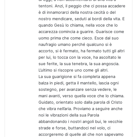
tentoni. Anzi, il peggio che ci possa accadere
è di innamorarci della nostra cecità o del
nostro mendicare, seduti ai bordi della vita. E
quando Gesù lo chiama, nella voce che lo
accarezza comincia a guarire. Guarisce come
uomo prima che come cieco. Esce dal suo
naufragio umano perché qualcuno si è
accorto, si è fermato, ha fermato tutti gli altri
per lui, lo tocca con la voce, ha ascoltato le
sue ferite, la sua tenebra, la sua angoscia.
L’ultimo si riscopre uno come gli altri.
La sua guarigione si fa completa appena
balza in piedi, getta il mantello, lascia ogni
sostegno, per avanzare senza vedere, le
mani avanti, verso quella voce che lo chiama.
Guidato, orientato solo dalla parola di Cristo
che vibra nell’aria. Proviamo a seguire anche
noi le vibrazioni della sua Parola
abbandonando i nostri angoli bui, le vecchie
strade e forse, buttandoci nel volo, ci
accorgeremo di quelle ali che non sapevamo