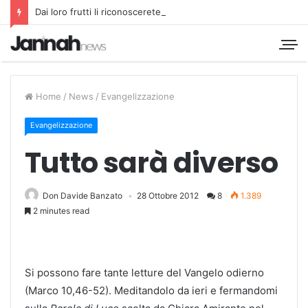
Dai loro frutti li riconoscerete
Home
/
News
/
Evangelizzazione
Evangelizzazione
Tutto sarà diverso
Don Davide Banzato
28 Ottobre 2012
8
1.389
2 minutes read
Si possono fare tante letture del Vangelo odierno
(Marco 10,46-52). Meditandolo da ieri e fermandomi