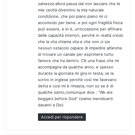
salvezza allora passa dal non lasciare che le
mie cecità diventino la mia naturale
condizione, che poi piano piano mi ci
accomodo per bene..e poi ogni fragilità fisica
può essere, e lo è, un’occasione per affinare
delle capacità interiori, perchè in realtà credo
che la vita chiama vita e che non ci sia
nessun ostacolo capace di impedire all’anima
di trovare un canale per esprimere tutto
l’amore che ha dentro. C’è una frase che mi
accompagna da qualche anno, e spesso
durante la giornata mi gira in testa; ve la
scrivo in inglese perchè così me l’avevano
detta e così mi è rimasta; non so se è di
qualche santo,comunque dice : “We are
beggars before God” (siamo mendicanti
davanti a Dio)
Accedi per rispondere