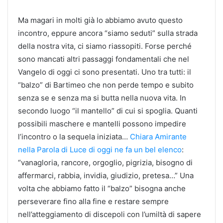
Ma magari in molti già lo abbiamo avuto questo
incontro, eppure ancora “siamo seduti” sulla strada
della nostra vita, ci siamo riassopiti. Forse perché
sono mancati altri passaggi fondamentali che nel
Vangelo di oggi ci sono presentati. Uno tra tutti: il
“balzo” di Bartimeo che non perde tempo e subito
senza se e senza ma si butta nella nuova vita. In
secondo luogo “il mantello” di cui si spoglia. Quanti
possibili maschere e mantelli possono impedire
l’incontro o la sequela iniziata…
Chiara Amirante
nella Parola di Luce di oggi ne fa un bel elenco
:
“vanagloria, rancore, orgoglio, pigrizia, bisogno di
affermarci, rabbia, invidia, giudizio, pretesa…” Una
volta che abbiamo fatto il “balzo” bisogna anche
perseverare fino alla fine e restare sempre
nell’atteggiamento di discepoli con l’umiltà di sapere