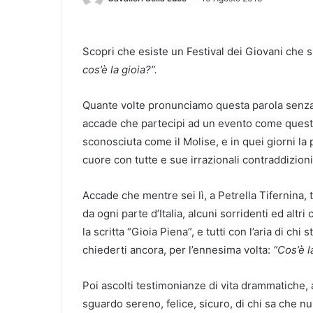
Scopri che esiste un Festival dei Giovani che s
cos’è la gioia?”.
Quante volte pronunciamo questa parola senza c
accade che partecipi ad un evento come questo
sconosciuta come il Molise, e in quei giorni la 
cuore con tutte e sue irrazionali contraddizioni
Accade che mentre sei lì, a Petrella Tifernina, 
da ogni parte d’Italia, alcuni sorridenti ed altri
la scritta “Gioia Piena”, e tutti con l’aria di c
chiederti ancora, per l’ennesima volta:
“Cos’è l
Poi ascolti testimonianze di vita drammatiche, a 
sguardo sereno, felice, sicuro, di chi sa che nu