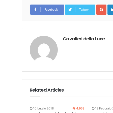
Goo
Facebook
Twitter
Cavalieri della Luce
Related Articles
10 Luglio 2018
4.968
12 Febbraio