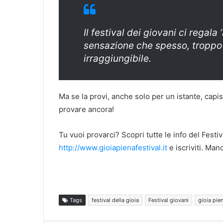
Il festival dei giovani ci regala 
sensazione che spesso, troppo 
irraggiungibile.
Ma se la provi, anche solo per un istante, capis
provare ancora!
Tu vuoi provarci? Scopri tutte le info del Festi
http://www.gioiapienafestival.it
e iscriviti. Man
Tags
festival della gioia
Festival giovani
gioia pie