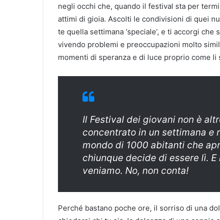
negli occhi che, quando il festival sta per ter
attimi di gioia. Ascolti le condivisioni di quei
te quella settimana ‘speciale’, e ti accorgi ch
vivendo problemi e preoccupazioni molto simili
momenti di speranza e di luce proprio come li 
Il Festival dei giovani non è alt
concentrato in un settimana e r
mondo di 1000 abitanti che apr
chiunque decide di essere lì. 
veniamo. No, non conta!
Perché bastano poche ore, il sorriso di una dol