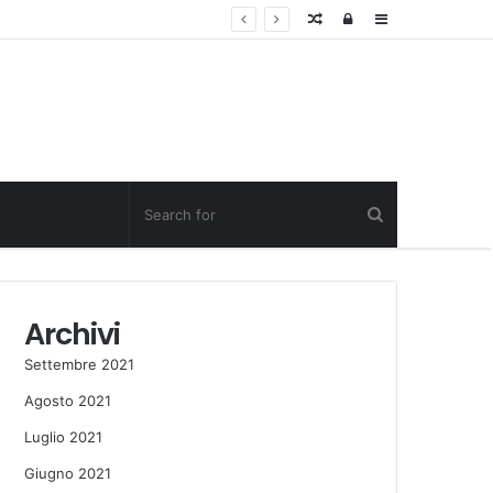
Random
Log
Sidebar
Post
in
Archivi
Settembre 2021
Agosto 2021
Luglio 2021
Giugno 2021