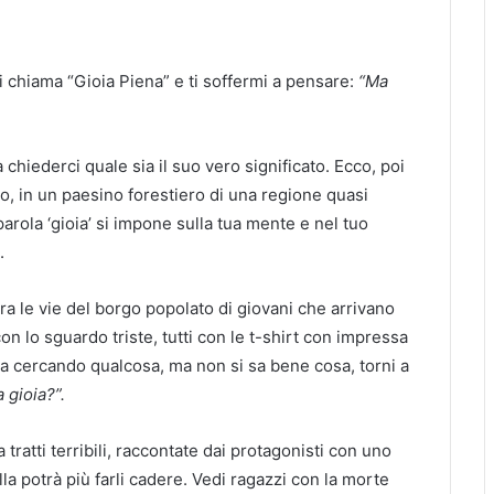
i chiama “Gioia Piena” e ti soffermi a pensare:
“Ma
hiederci quale sia il suo vero significato. Ecco, poi
, in un paesino forestiero di una regione quasi
parola ‘gioia’ si impone sulla tua mente e nel tuo
.
tra le vie del borgo popolato di giovani che arrivano
 con lo sguardo triste, tutti con le t-shirt con impressa
hi sta cercando qualcosa, ma non si sa bene cosa, torni a
a gioia?”.
tratti terribili, raccontate dai protagonisti con uno
lla potrà più farli cadere. Vedi ragazzi con la morte