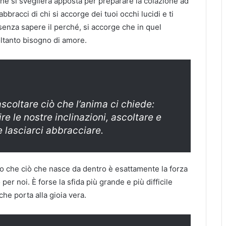
 che si sveglierà apposta per preparare la colazione ad
abbracci di chi si accorge dei tuoi occhi lucidi e ti
 senza sapere il perché, si accorge che in quel
oltanto bisogno di amore.
scoltare ciò che l’anima ci chiede:
ire le nostre inclinazioni, ascoltare e
e lasciarci abbracciare.
do che ciò che nasce da dentro è esattamente la forza
r noi. È forse la sfida più grande e più difficile
che porta alla gioia vera.