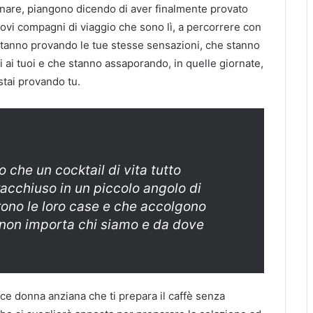
minare, piangono dicendo di aver finalmente provato
 nuovi compagni di viaggio che sono lì, a percorrere con
e stanno provando le tue stesse sensazioni, che stanno
 ai tuoi e che stanno assaporando, in quelle giornate,
stai provando tu.
ro che un cocktail di vita tutto
acchiuso in un piccolo angolo di
ono le loro case e che accolgono
E non importa chi siamo e da dove
ce donna anziana che ti prepara il caffè senza