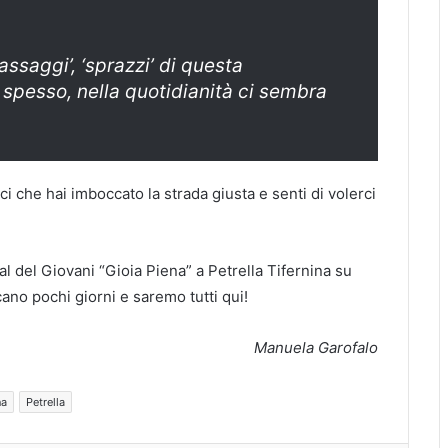
‘assaggi’, ‘sprazzi’ di questa
spesso, nella quotidianità ci sembra
ci che hai imboccato la strada giusta e senti di volerci
val del Giovani “Gioia Piena” a Petrella Tifernina su
cano pochi giorni e saremo tutti qui!
Manuela Garofalo
na
Petrella