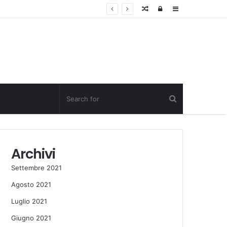
Random
Log
Sidebar
Post
in
Archivi
Settembre 2021
Agosto 2021
Luglio 2021
Giugno 2021