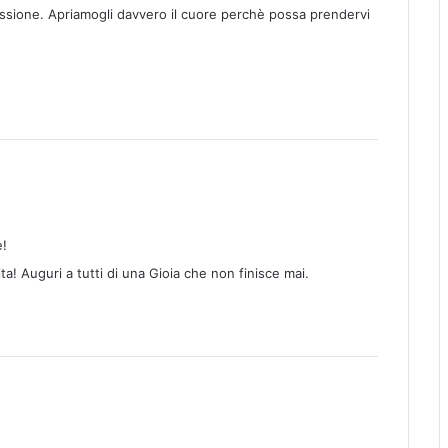
lessione. Apriamogli davvero il cuore perchè possa prendervi
e!
ita! Auguri a tutti di una Gioia che non finisce mai.