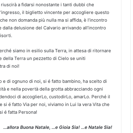
 riuscirà a fidarsi nonostante i tanti dubbi che
d’ingresso, il biglietto vincente per accogliere questo
che non domanda più nulla ma si affida, è l’incontro
e dalla delusione del Calvario arrivando all’incontro
sorti.
ché siamo in esilio sulla Terra, in attesa di ritornare
 della Terra un pezzetto di Cielo se uniti
ra di noi!
o e di ognuno di noi, si é fatto bambino, ha scelto di
cità e nella povertà della grotta abbracciando ogni
edendoci di accoglierLo, custodirLo, amarLo. Perché il
si é fatto Via per noi, viviamo in Lui la vera Vita che
si é fatta Persona!
…allora Buona Natale, …e Gioia Sia! …e Natale Sia!