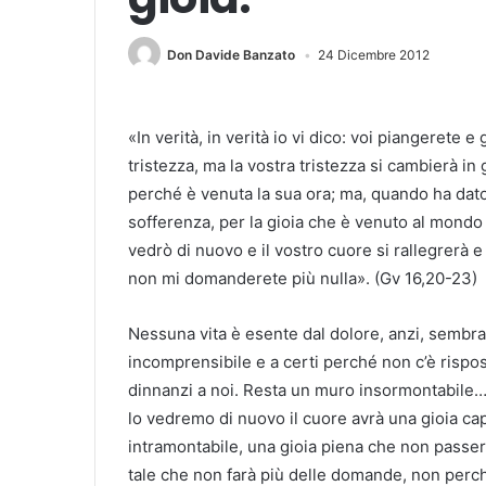
Don Davide Banzato
24 Dicembre 2012
«In verità, in verità io vi dico: voi piangerete 
tristezza, ma la vostra tristezza si cambierà in
perché è venuta la sua ora; ma, quando ha dato 
sofferenza, per la gioia che è venuto al mondo 
vedrò di nuovo e il vostro cuore si rallegrerà e
non mi domanderete più nulla». (Gv 16,20-23)
Nessuna vita è esente dal dolore, anzi, sembra 
incomprensibile e a certi perché non c’è rispo
dinnanzi a noi. Resta un muro insormontabile
lo vedremo di nuovo il cuore avrà una gioia cap
intramontabile, una gioia piena che non passer
tale che non farà più delle domande, non perch