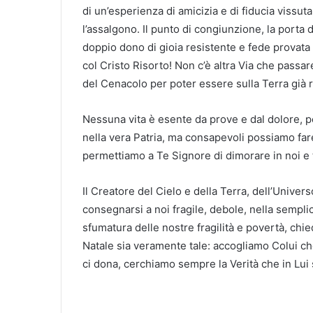
di un’esperienza di amicizia e di fiducia vissuta
l’assalgono. Il punto di congiunzione, la porta 
doppio dono di gioia resistente e fede provata 
col Cristo Risorto! Non c’è altra Via che passar
del Cenacolo per poter essere sulla Terra già ri
Nessuna vita è esente da prove e dal dolore, per
nella vera Patria, ma consapevoli possiamo fare
permettiamo a Te Signore di dimorare in noi e t
Il Creatore del Cielo e della Terra, dell’Univers
consegnarsi a noi fragile, debole, nella sempli
sfumatura delle nostre fragilità e povertà, chi
Natale sia veramente tale: accogliamo Colui che 
ci dona, cerchiamo sempre la Verità che in Lui 