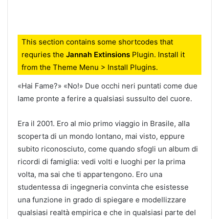
This section contains some shortcodes that
requries the
Jannah Extinsions
Plugin. Install it
from the Theme Menu > Install Plugins.
«Hai Fame?» «No!» Due occhi neri puntati come due
lame pronte a ferire a qualsiasi sussulto del cuore.
Era il 2001. Ero al mio primo viaggio in Brasile, alla
scoperta di un mondo lontano, mai visto, eppure
subito riconosciuto, come quando sfogli un album di
ricordi di famiglia: vedi volti e luoghi per la prima
volta, ma sai che ti appartengono. Ero una
studentessa di ingegneria convinta che esistesse
una funzione in grado di spiegare e modellizzare
qualsiasi realtà empirica e che in qualsiasi parte del