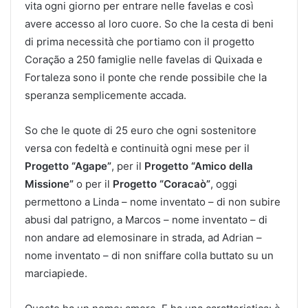
vita ogni giorno per entrare nelle favelas e così
avere accesso al loro cuore. So che la cesta di beni
di prima necessità che portiamo con il progetto
Coração a 250 famiglie nelle favelas di Quixada e
Fortaleza sono il ponte che rende possibile che la
speranza semplicemente accada.
So che le quote di 25 euro che ogni sostenitore
versa con fedeltà e continuità ogni mese per il
Progetto “Agape”
, per il
Progetto “Amico della
Missione”
o per il
Progetto “Coracaò”
, oggi
permettono a Linda – nome inventato – di non subire
abusi dal patrigno, a Marcos – nome inventato – di
non andare ad elemosinare in strada, ad Adrian –
nome inventato – di non sniffare colla buttato su un
marciapiede.