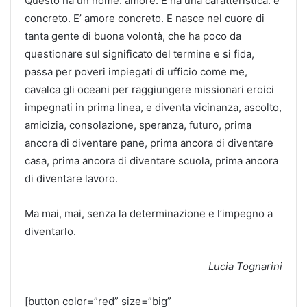
Questo ha un nome: amore. E ha una caratteristica: è
concreto. E’ amore concreto. E nasce nel cuore di
tanta gente di buona volontà, che ha poco da
questionare sul significato del termine e si fida,
passa per poveri impiegati di ufficio come me,
cavalca gli oceani per raggiungere missionari eroici
impegnati in prima linea, e diventa vicinanza, ascolto,
amicizia, consolazione, speranza, futuro, prima
ancora di diventare pane, prima ancora di diventare
casa, prima ancora di diventare scuola, prima ancora
di diventare lavoro.
Ma mai, mai, senza la determinazione e l’impegno a
diventarlo.
Lucia Tognarini
[button color=”red” size=”big”