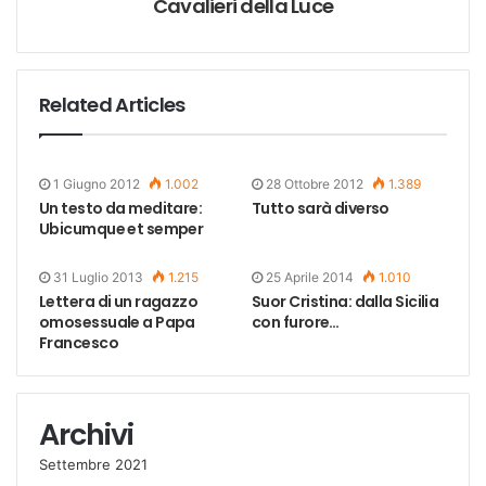
Cavalieri della Luce
Related Articles
1 Giugno 2012
1.002
28 Ottobre 2012
1.389
Un testo da meditare:
Tutto sarà diverso
Ubicumque et semper
31 Luglio 2013
1.215
25 Aprile 2014
1.010
Lettera di un ragazzo
Suor Cristina: dalla Sicilia
omosessuale a Papa
con furore…
Francesco
Archivi
Settembre 2021