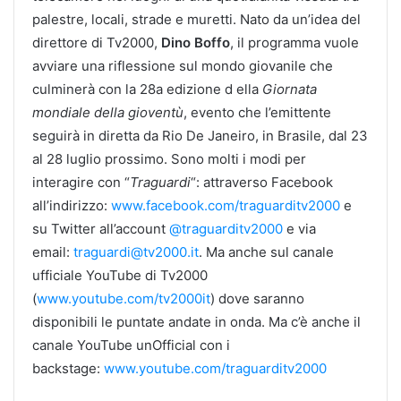
palestre, locali, strade e muretti. Nato da un’idea del
direttore di Tv2000,
Dino Boffo
, il programma vuole
avviare una riflessione sul mondo giovanile che
culminerà con la 28a edizione d ella
Giornata
mondiale della gioventù
, evento che l’emittente
seguirà in diretta da Rio De Janeiro, in Brasile, dal 23
al 28 luglio prossimo. Sono molti i modi per
interagire con “
Traguardi
“: attraverso Facebook
all’indirizzo:
www.facebook.com/traguarditv2000
e
su Twitter all’account
@traguarditv2000
e via
email:
traguardi@tv2000.it
. Ma anche sul canale
ufficiale YouTube di Tv2000
(
www.youtube.com/tv2000it
) dove saranno
disponibili le puntate andate in onda. Ma c’è anche il
canale YouTube unOfficial con i
backstage:
www.youtube.com/traguarditv2000