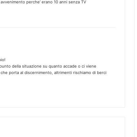
e avvenimento perche’ erano 10 anni senza TV
io!
l punto della situazione su quanto accade o ci viene
che porta al discernimento, altrimenti rischiamo di berci