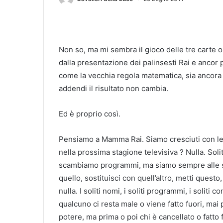
Non so, ma mi sembra il gioco delle tre carte o
dalla presentazione dei palinsesti Rai e ancor 
come la vecchia regola matematica, sia ancora 
addendi il risultato non cambia.
Ed è proprio così.
Pensiamo a Mamma Rai. Siamo cresciuti con lei
nella prossima stagione televisiva ? Nulla. Solit
scambiamo programmi, ma siamo sempre alle so
quello, sostituisci con quell’altro, metti questo
nulla. I soliti nomi, i soliti programmi, i soliti 
qualcuno ci resta male o viene fatto fuori, mai 
potere, ma prima o poi chi è cancellato o fatto 