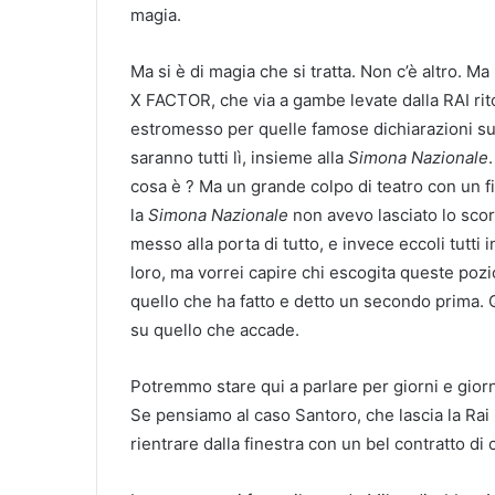
magia.
Ma si è di magia che si tratta. Non c’è altro. M
X FACTOR, che via a gambe levate dalla RAI rito
estromesso per quelle famose dichiarazioni s
saranno tutti lì, insieme alla
Simona Nazionale
cosa è ? Ma un grande colpo di teatro con un fi
la
Simona Nazionale
non avevo lasciato lo sco
messo alla porta di tutto, e invece eccoli tutt
loro, ma vorrei capire chi escogita queste pozi
quello che ha fatto e detto un secondo prima. Q
su quello che accade.
Potremmo stare qui a parlare per giorni e giorn
Se pensiamo al caso Santoro, che lascia la Rai
rientrare dalla finestra con un bel contratto di