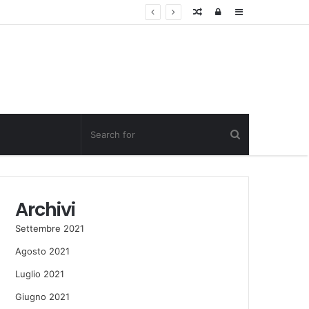
Random
Log
Sidebar
Post
in
Archivi
Settembre 2021
Agosto 2021
Luglio 2021
Giugno 2021