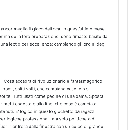
 ancor meglio il gioco dell’oca. In quest’ultimo mese
prima della loro preparazione, sono rimasto basito da
una lectio per eccellenza: cambiando gli ordini degli
. Cosa accadrà di rivoluzionario e fantasmagorico
i nomi, soliti volti, che cambiano caselle o si
lite. Tutti usati come pedine di una dama. Sposta
, rimetti codesto e alla fine, che cosa è cambiato:
contenuti. E’ logico in questo giochetto da ragazzi,
per logiche professionali, ma solo politiche o di
fuori rientrerà dalla finestra con un colpo di grande