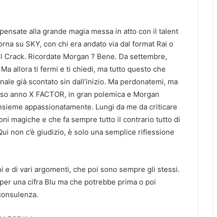
a pensate alla grande magia messa in atto con il talent
rna su SKY, con chi era andato via dal format Rai o
ul Crack. Ricordate Morgan ? Bene. Da settembre,
. Ma allora ti fermi e ti chiedi, ma tutto questo che
nale già scontato sin dall’inizio. Ma perdonatemi, ma
rso anno X FACTOR, in gran polemica e Morgan
i insieme appassionatamente. Lungi da me da criticare
oni magiche e che fa sempre tutto il contrario tutto di
ui non c’è giudizio, è solo una semplice riflessione
i e di vari argomenti, che poi sono sempre gli stessi.
 per una cifra Blu ma che potrebbe prima o poi
 consulenza.