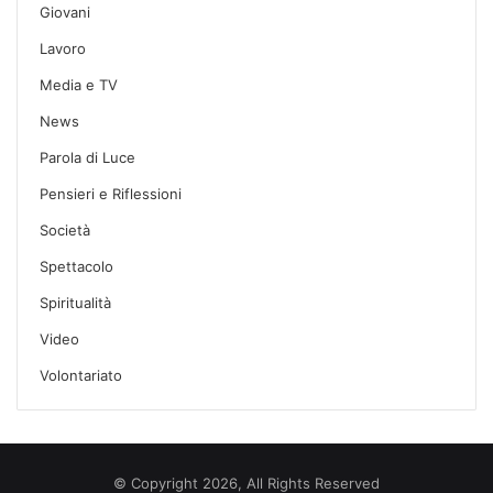
Giovani
Lavoro
Media e TV
News
Parola di Luce
Pensieri e Riflessioni
Società
Spettacolo
Spiritualità
Video
Volontariato
© Copyright 2026, All Rights Reserved