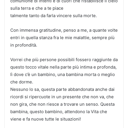
comunione di intenti e di cuori che ristabilisce il cielo
sulla terra e che a te piace
talmente tanto da farla vincere sulla morte.
Con immensa gratitudine, penso a me, a quante volte
entri in quella stanza fra le mie malattie, sempre più
in profondità.
Vorrei che più persone possibili fossero raggiunte da
questo tocco vitale nella parte più intima e profonda,
lì dove c’è un bambino, una bambina morta o meglio
che dorme.
Nessuno lo sa, questa parte abbandonata anche dai
ricordi si ripercuote in un presente che non va, che
non gira, che non riesce a trovare un senso. Questa
bambina, questo bambino, attendono la Vita che
viene e fa nuove tutte le situazioni!