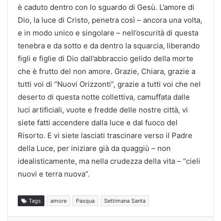
è caduto dentro con lo sguardo di Gesù. L’amore di
Dio, la luce di Cristo, penetra così – ancora una volta,
e in modo unico e singolare – nell’oscurità di questa
tenebra e da sotto e da dentro la squarcia, liberando
figli e figlie di Dio dall’abbraccio gelido della morte
che è frutto del non amore. Grazie, Chiara, grazie a
tutti voi di “Nuovi Orizzonti”, grazie a tutti voi che nel
deserto di questa notte collettiva, camuffata dalle
luci artificiali, vuote e fredde delle nostre città, vi
siete fatti accendere dalla luce e dal fuoco del
Risorto. E vi siete lasciati trascinare verso il Padre
della Luce, per iniziare già da quaggiù – non
idealisticamente, ma nella crudezza della vita – “cieli
nuovi e terra nuova”.
Tags
amore
Pasqua
Settimana Santa